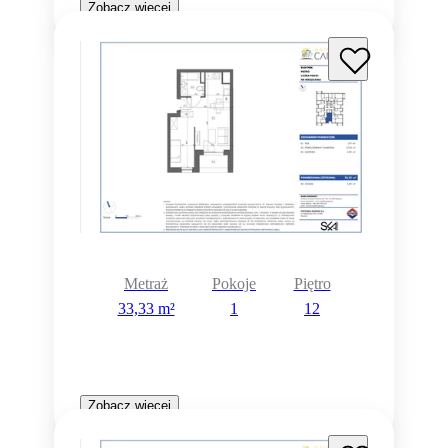
Zobacz więcej
Metraż
Pokoje
Piętro
33,33 m²
1
12
Zobacz więcej