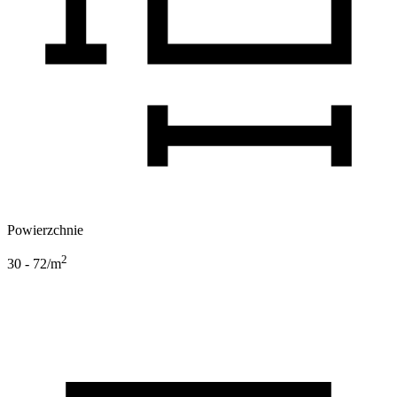
Powierzchnie
2
30 - 72
/m