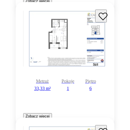
Zobacz więcej
Metraż
Pokoje
Piętro
33,33 m²
1
6
Zobacz więcej