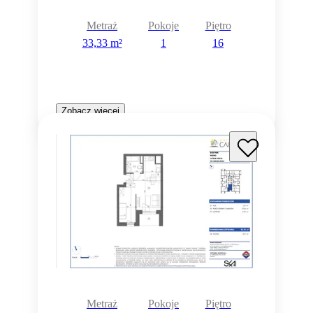
Metraż
Pokoje
Piętro
33,33 m²
1
16
Zobacz więcej
Metraż
Pokoje
Piętro