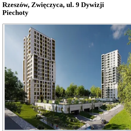
Rzeszów, Zwięczyca, ul. 9 Dywizji
Piechoty