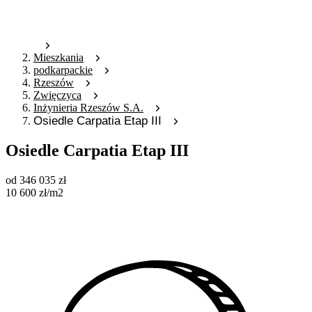
Mieszkania
podkarpackie
Rzeszów
Zwięczyca
Inżynieria Rzeszów S.A.
Osiedle Carpatia Etap III
Osiedle Carpatia Etap III
od
346 035
zł
10 600
zł
/m2