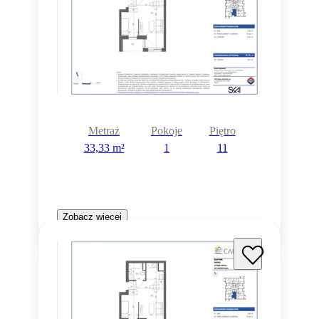
Metraż
Pokoje
Piętro
33,33 m²
1
11
Zobacz więcej