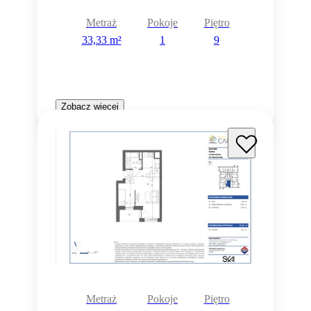
Metraż
Pokoje
Piętro
33,33 m²
1
9
Zobacz więcej
Metraż
Pokoje
Piętro