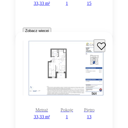
33,33 m²
1
15
Zobacz więcej
Metraż
Pokoje
Piętro
33,33 m²
1
13