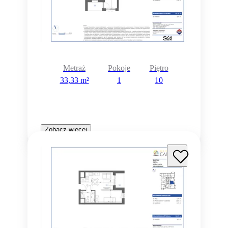
Metraż
Pokoje
Piętro
33,33 m²
1
10
Zobacz więcej