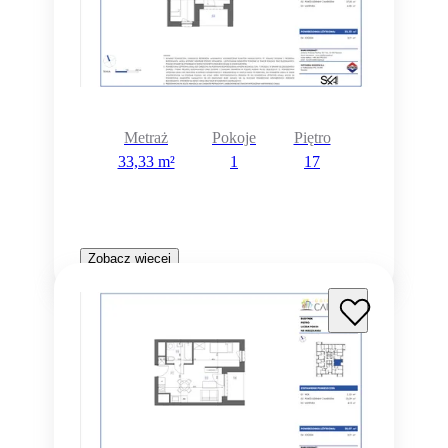
Metraż
Pokoje
Piętro
33,33 m²
1
17
Zobacz więcej