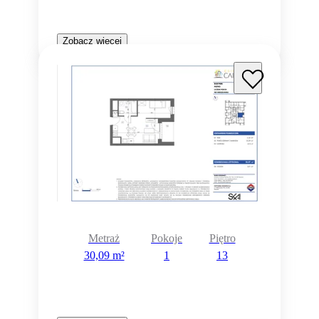
Zobacz więcej
Metraż
Pokoje
Piętro
30,09 m²
1
13