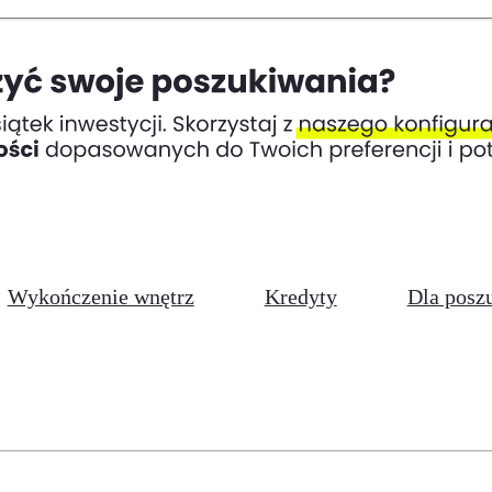
Wykończenie wnętrz
Kredyty
Dla posz