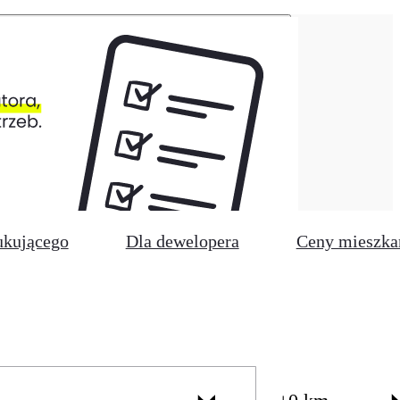
ukującego
Dla dewelopera
Ceny mieszka