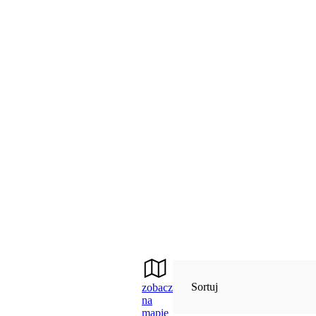
Sortuj
zobacz
na
mapie