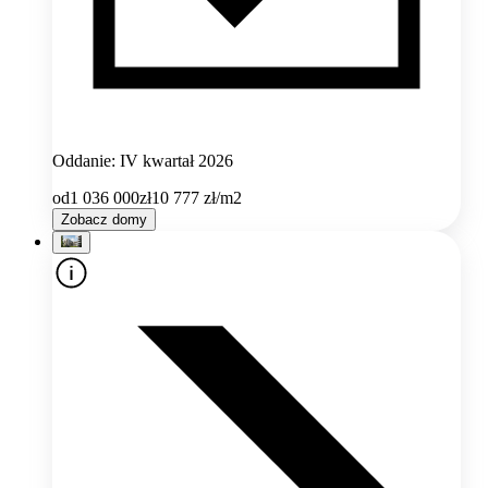
Oddanie: IV kwartał 2026
od
1 036 000
zł
10 777
zł/m2
Zobacz domy