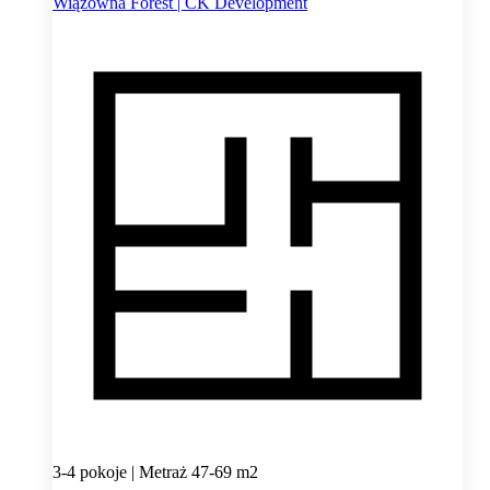
Wiązowna Forest | CK Development
3-4 pokoje | Metraż 47-69 m2