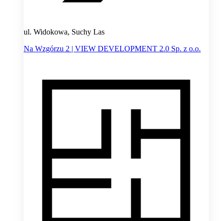
ul. Widokowa, Suchy Las
Na Wzgórzu 2 | VIEW DEVELOPMENT 2.0 Sp. z o.o.