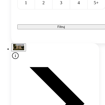
1
2
3
4
5+
Filtruj