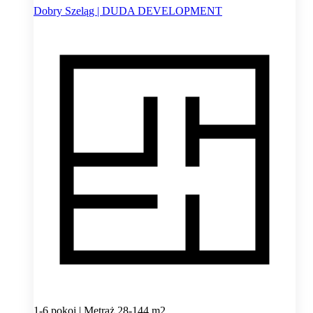
Dobry Szeląg | DUDA DEVELOPMENT
1-6 pokoi | Metraż 28-144 m2