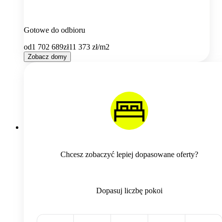
Gotowe do odbioru
od
1 702 689
zł
11 373
zł/m2
Zobacz domy
Chcesz zobaczyć lepiej dopasowane oferty?
Dopasuj liczbę pokoi