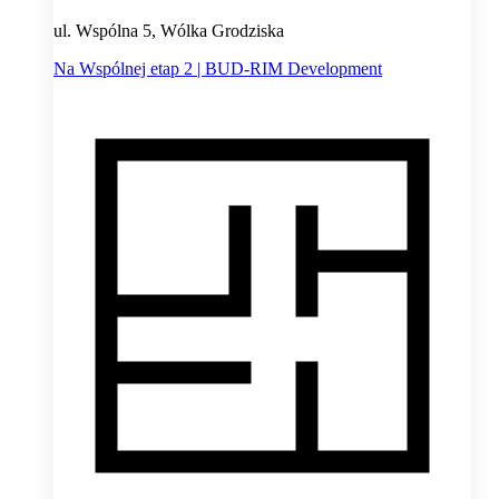
ul. Wspólna 5, Wólka Grodziska
Na Wspólnej etap 2 | BUD-RIM Development