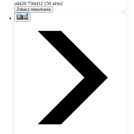
od
420 750
zł
12 150
zł/m2
Zobacz mieszkania