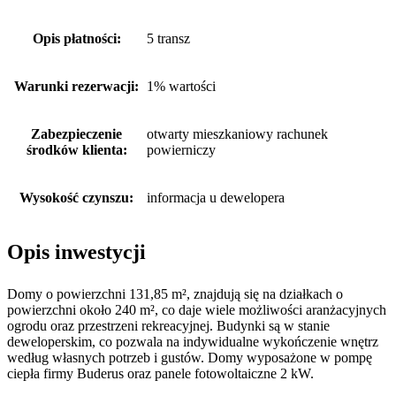
Opis płatności:
5 transz
Warunki rezerwacji:
1% wartości
Zabezpieczenie
otwarty mieszkaniowy rachunek
środków klienta:
powierniczy
Wysokość czynszu:
informacja u dewelopera
Opis inwestycji
Domy o powierzchni 131,85 m², znajdują się na działkach o
powierzchni około 240 m², co daje wiele możliwości aranżacyjnych
ogrodu oraz przestrzeni rekreacyjnej. Budynki są w stanie
deweloperskim, co pozwala na indywidualne wykończenie wnętrz
według własnych potrzeb i gustów. Domy wyposażone w pompę
ciepła firmy Buderus oraz panele fotowoltaiczne 2 kW.