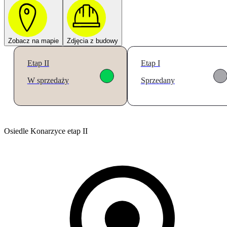
Zobacz na mapie
Zdjęcia z budowy
Etap II
Etap I
W sprzedaży
Sprzedany
Osiedle Konarzyce etap II