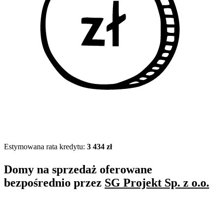
Estymowana rata kredytu:
3 434 zł
Domy na sprzedaż oferowane
bezpośrednio przez
SG Projekt Sp. z o.o.