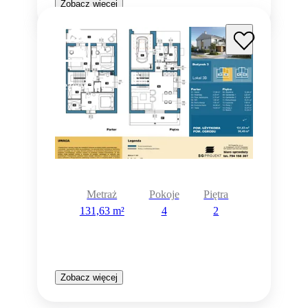
Zobacz więcej
Rezerwacja
Metraż
Pokoje
Piętra
131,63 m²
4
2
Zobacz więcej