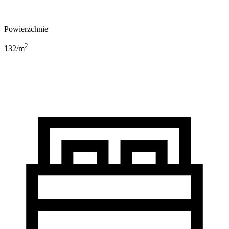
Powierzchnie
2
132
/m