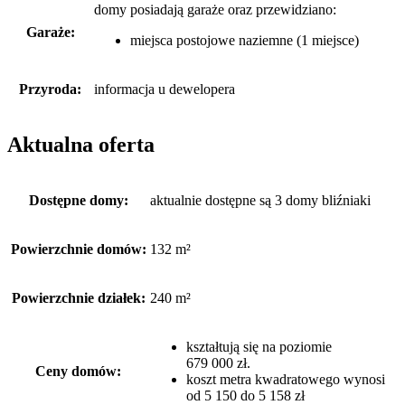
domy posiadają garaże
oraz
przewidziano:
Garaże:
miejsca postojowe naziemne (1 miejsce)
Przyroda:
informacja u dewelopera
Aktualna oferta
Dostępne domy:
aktualnie dostępne są 3 domy bliźniaki
Powierzchnie domów:
132 m²
Powierzchnie działek:
240 m²
kształtują się na poziomie
679 000 zł.
Ceny domów:
koszt metra kwadratowego wynosi
od 5 150 do 5 158 zł