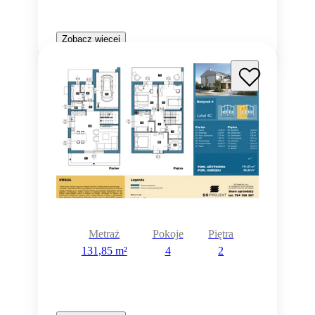
Zobacz więcej
Metraż
Pokoje
Piętra
131,85 m²
4
2