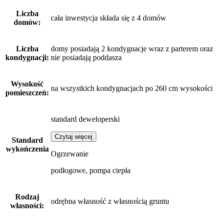
Liczba
cała inwestycja składa się z 4 domów
domów:
Liczba
domy posiadają 2 kondygnacje wraz z parterem oraz
kondygnacji:
nie posiadają poddasza
Wysokość
na wszystkich kondygnacjach po 260 cm wysokości
pomieszczeń:
standard deweloperski
Czytaj więcej
Standard
wykończenia
Ogrzewanie
podłogowe, pompa ciepła
Rodzaj
odrębna własność z własnością gruntu
własności: