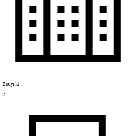
Budynki
2