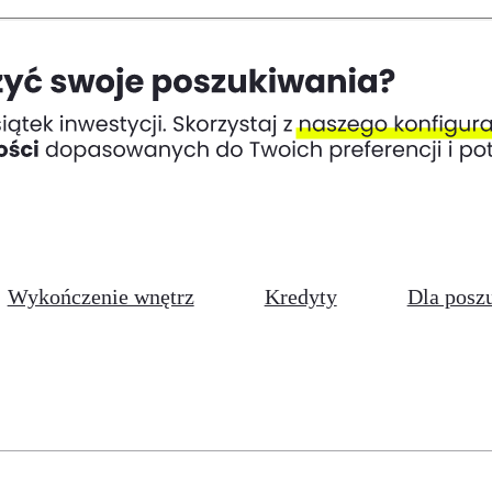
Wykończenie wnętrz
Kredyty
Dla posz