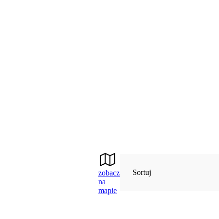
Sortuj
zobacz
na
mapie