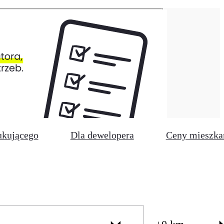
ukującego
Dla dewelopera
Ceny mieszka