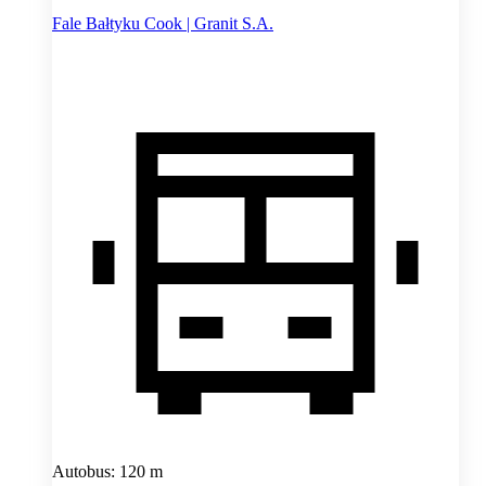
Fale Bałtyku Cook | Granit S.A.
Autobus: 120 m