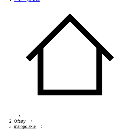
Oferty
małopolskie