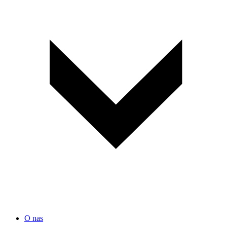
O nas