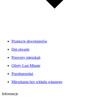
Promocje deweloperów
Dni otwarte
Przeceny mieszkań
Oferty Last Minute
Przedsprzedaż
Mieszkania bez wkładu własnego
Informacje