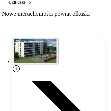
olkuski
Nowe nieruchomości powiat olkuski