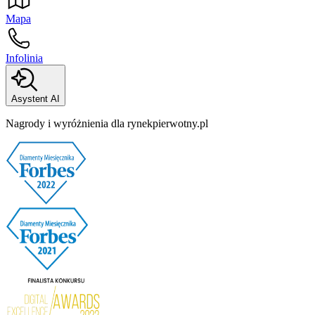
Mapa
Infolinia
Asystent AI
Nagrody i wyróżnienia dla rynekpierwotny.pl