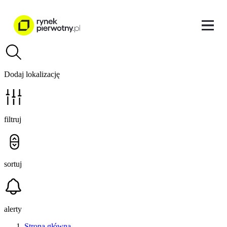
Dodaj lokalizację
filtruj
sortuj
alerty
Strona główna