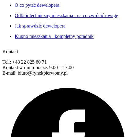
O co pytać dewelopera
Odbiór techniczny mieszkania - na co zwrócić uwagę
Jak sprawdzić dewelopera
Kupno mieszkania - kompletny poradnik
Kontakt
Tel.: +48 22 825 60 71
Kontakt w dni robocze: 9:00 – 17:00
E-mail: biuro@rynekpierwotny.pl