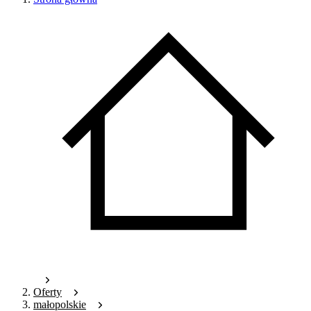
Oferty
małopolskie