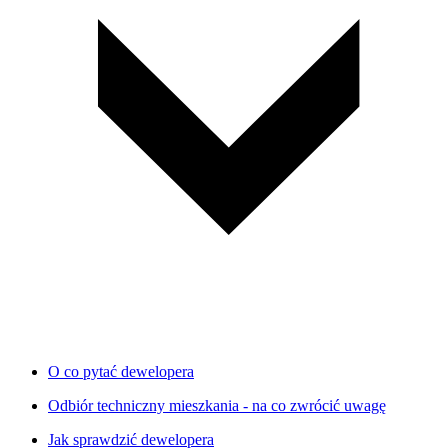
O co pytać dewelopera
Odbiór techniczny mieszkania - na co zwrócić uwagę
Jak sprawdzić dewelopera