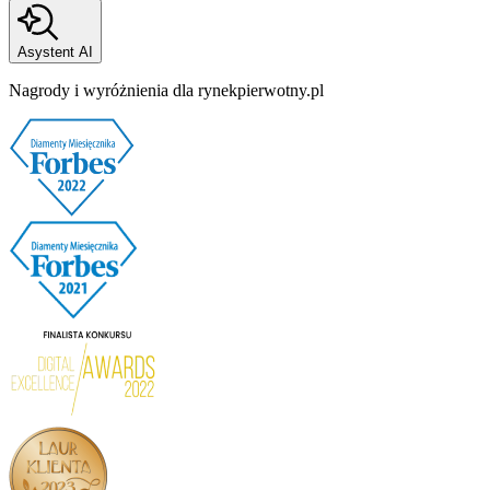
Asystent AI
Nagrody i wyróżnienia dla rynekpierwotny.pl