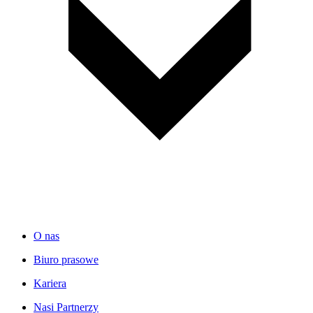
O nas
Biuro prasowe
Kariera
Nasi Partnerzy