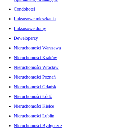
Condohotel
Luksusowe mieszkania
Luksusowe domy
Deweloperzy
Nieruchomości Warszawa
Nieruchomości Kraków
Nieruchomości Wrocław
Nieruchomości Poznań
Nieruchomości Gdańsk
Nieruchomości Łódź
Nieruchomości Kielce
Nieruchomości Lublin
Nieruchomości Bydgoszcz