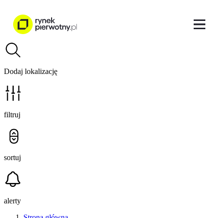
Dodaj lokalizację
filtruj
sortuj
alerty
Strona główna