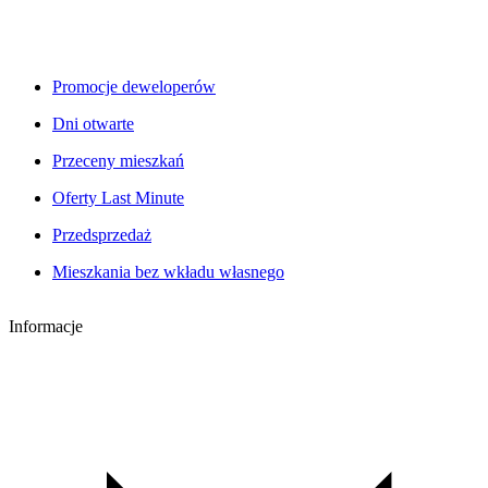
Promocje deweloperów
Dni otwarte
Przeceny mieszkań
Oferty Last Minute
Przedsprzedaż
Mieszkania bez wkładu własnego
Informacje