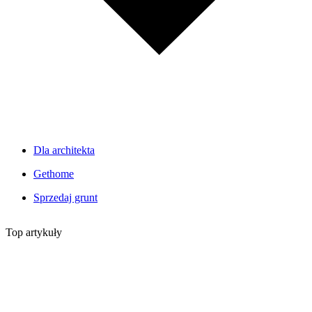
Dla architekta
Gethome
Sprzedaj grunt
Top artykuły