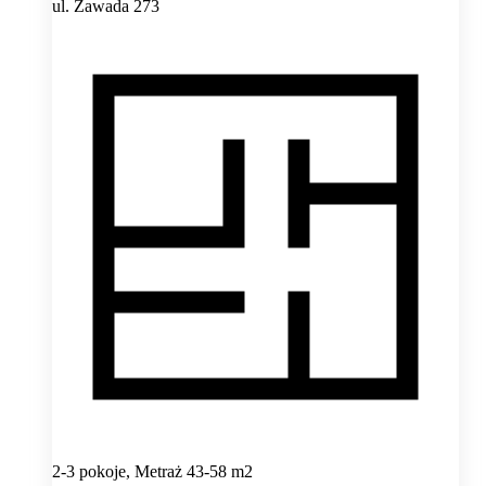
ul. Zawada 273
2-3 pokoje, Metraż 43-58 m2