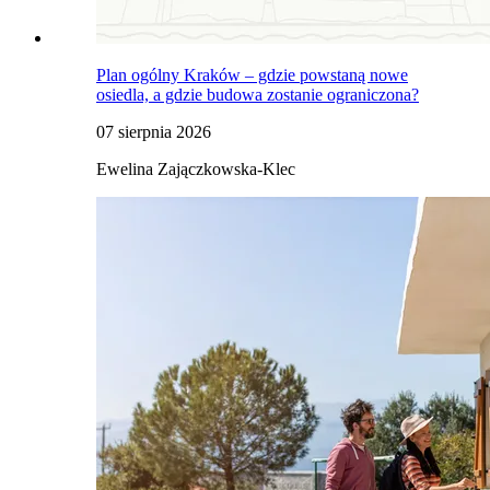
Plan ogólny Kraków – gdzie powstaną nowe
osiedla, a gdzie budowa zostanie ograniczona?
07 sierpnia 2026
Ewelina Zajączkowska-Klec