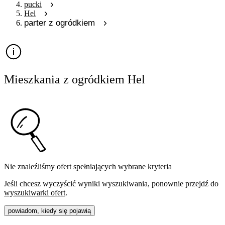
pucki
Hel
parter z ogródkiem
Mieszkania z ogródkiem Hel
Nie znaleźliśmy ofert spełniających wybrane kryteria
Jeśli chcesz wyczyścić wyniki wyszukiwania, ponownie przejdź do
wyszukiwarki ofert
.
powiadom, kiedy się pojawią