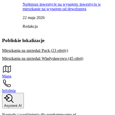
Najlepsze inwestycje na wynajem: inwestycja w
mieszkanie na wynajem od dewelopera
22 maja 2026
Redakcja
Pobliskie lokalizacje
Mieszkania na sprzedaż Puck (23 oferty)
Mieszkania na sprzedaż Władysławowo (45 ofert)
Mapa
Infolinia
Asystent AI
Nagrody i wyróżnienia dla rynekpierwotny.pl