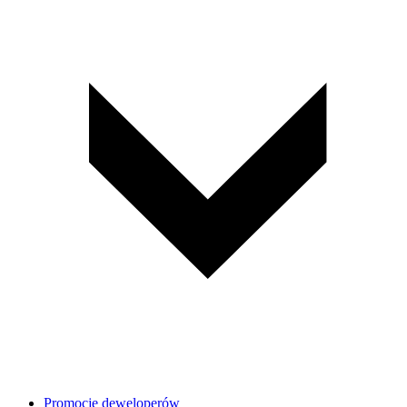
Promocje deweloperów