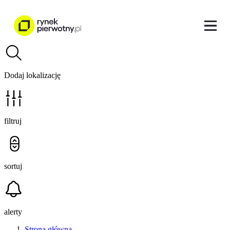
Dodaj lokalizację
filtruj
sortuj
alerty
Strona główna