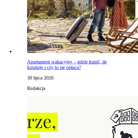
Apartament wakacyjny – gdzie kupić, ile
kosztuje i czy to się opłaca?
30 lipca 2026
Redakcja