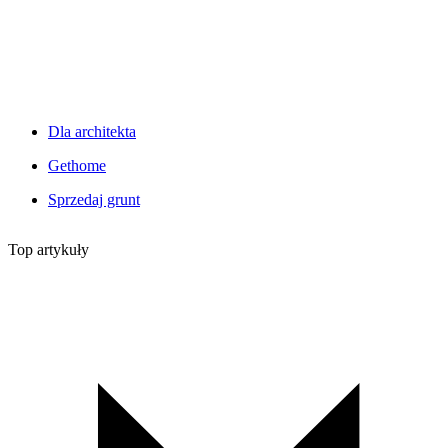
Dla architekta
Gethome
Sprzedaj grunt
Top artykuły