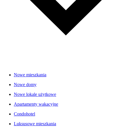
Nowe mieszkania
Nowe domy
Nowe lokale użytkowe
Apartamenty wakacyjne
Condohotel
Luksusowe mieszkania