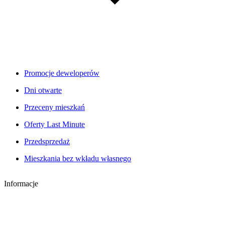
Promocje deweloperów
Dni otwarte
Przeceny mieszkań
Oferty Last Minute
Przedsprzedaż
Mieszkania bez wkładu własnego
Informacje