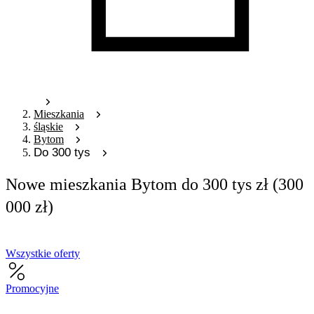
Mieszkania
śląskie
Bytom
Do 300 tys
Nowe mieszkania Bytom do 300 tys zł (300
000 zł)
Wszystkie oferty
Promocyjne