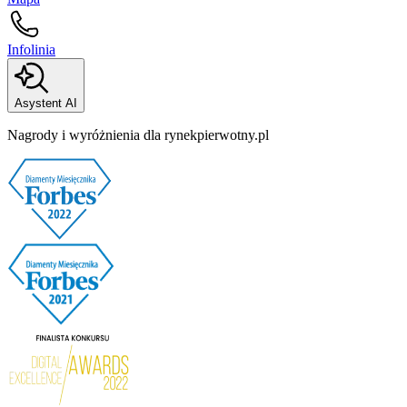
Infolinia
Asystent AI
Nagrody i wyróżnienia dla rynekpierwotny.pl