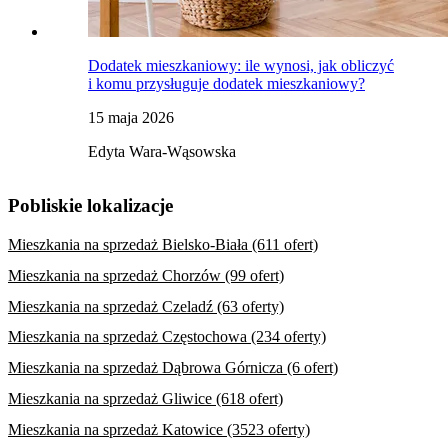
Dodatek mieszkaniowy: ile wynosi, jak obliczyć
i komu przysługuje dodatek mieszkaniowy?
15 maja 2026
Edyta Wara-Wąsowska
Pobliskie lokalizacje
Mieszkania na sprzedaż Bielsko-Biała (611 ofert)
Mieszkania na sprzedaż Chorzów (99 ofert)
Mieszkania na sprzedaż Czeladź (63 oferty)
Mieszkania na sprzedaż Częstochowa (234 oferty)
Mieszkania na sprzedaż Dąbrowa Górnicza (6 ofert)
Mieszkania na sprzedaż Gliwice (618 ofert)
Mieszkania na sprzedaż Katowice (3523 oferty)