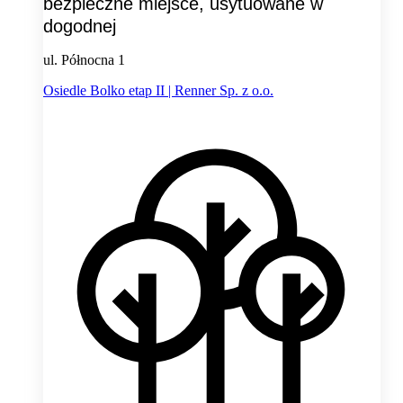
bezpieczne miejsce, usytuowane w
dogodnej
ul. Północna 1
Osiedle Bolko etap II | Renner Sp. z o.o.