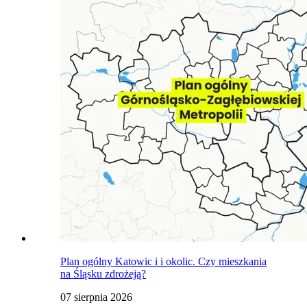
Plan ogólny Katowic i i okolic. Czy mieszkania
na Śląsku zdrożeją?
07 sierpnia 2026