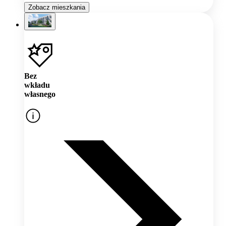
Zobacz mieszkania
Bez
wkładu
własnego