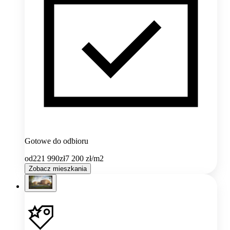
Gotowe do odbioru
od
221 990
zł
7 200
zł/m2
Zobacz mieszkania