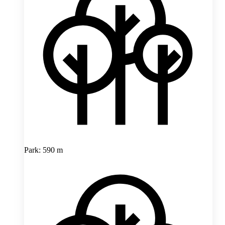
Park: 590 m