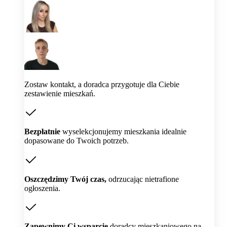
Zostaw kontakt, a doradca przygotuje dla Ciebie
zestawienie mieszkań.
Bezpłatnie
wyselekcjonujemy mieszkania idealnie
dopasowane do Twoich potrzeb.
Oszczędzimy Twój czas,
odrzucając nietrafione
ogłoszenia.
Zapewnimy Ci wsparcie
doradcy mieszkaniowego na