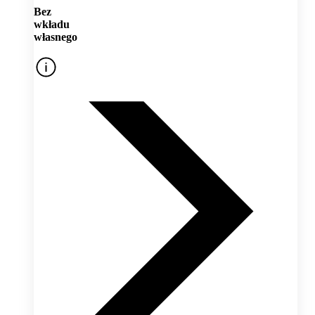
Bez
wkładu
własnego