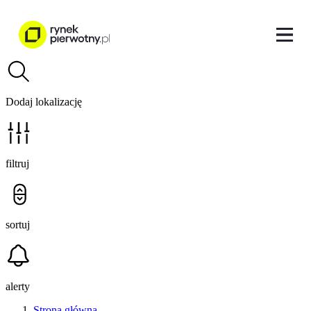
Dodaj lokalizację
filtruj
sortuj
alerty
Strona główna