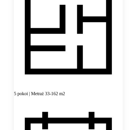
5 pokoi | Metraż 33-162 m2