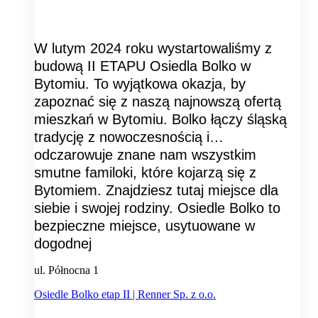
W lutym 2024 roku wystartowaliśmy z
budową II ETAPU Osiedla Bolko w
Bytomiu. To wyjątkowa okazja, by
zapoznać się z naszą najnowszą ofertą
mieszkań w Bytomiu. Bolko łączy śląską
tradycję z nowoczesnością i…
odczarowuje znane nam wszystkim
smutne familoki, które kojarzą się z
Bytomiem. Znajdziesz tutaj miejsce dla
siebie i swojej rodziny. Osiedle Bolko to
bezpieczne miejsce, usytuowane w
dogodnej
ul. Północna 1
Osiedle Bolko etap II | Renner Sp. z o.o.