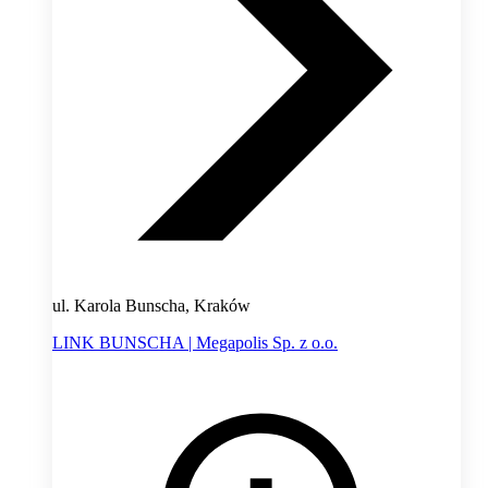
ul. Karola Bunscha, Kraków
LINK BUNSCHA | Megapolis Sp. z o.o.