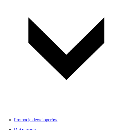
Promocje deweloperów
Dni otwarte