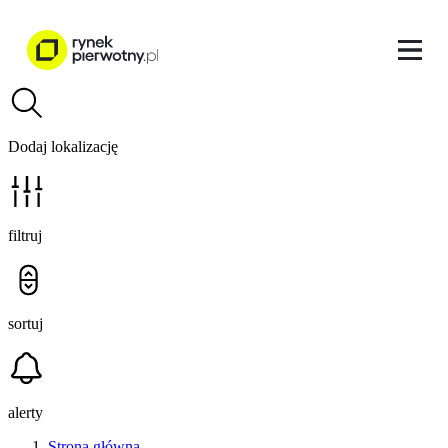
Dodaj lokalizację
filtruj
sortuj
alerty
Strona główna