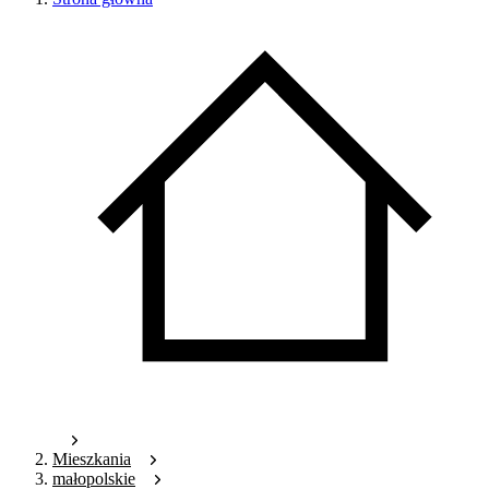
Mieszkania
małopolskie