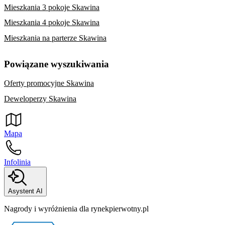
Mieszkania 3 pokoje Skawina
Mieszkania 4 pokoje Skawina
Mieszkania na parterze Skawina
Powiązane wyszukiwania
Oferty promocyjne Skawina
Deweloperzy Skawina
Mapa
Infolinia
Asystent AI
Nagrody i wyróżnienia dla rynekpierwotny.pl