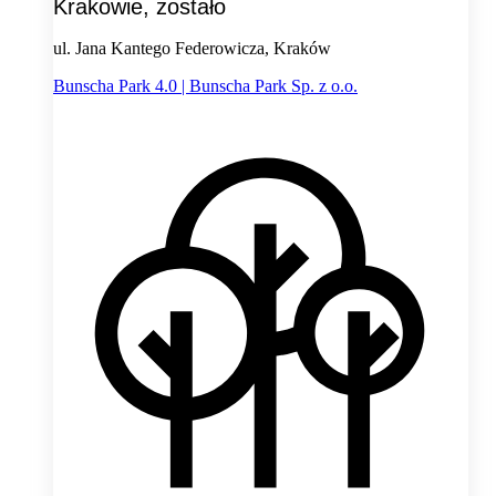
Krakowie, zostało
ul. Jana Kantego Federowicza, Kraków
Bunscha Park 4.0 | Bunscha Park Sp. z o.o.