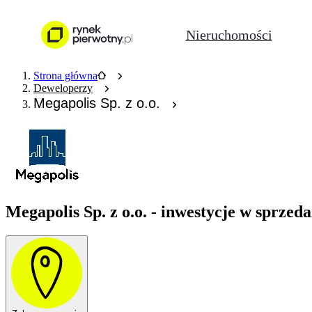
Nieruchomości
Strona główna
Deweloperzy
Megapolis Sp. z o.o.
Megapolis Sp. z o.o. - inwestycje w sprzed