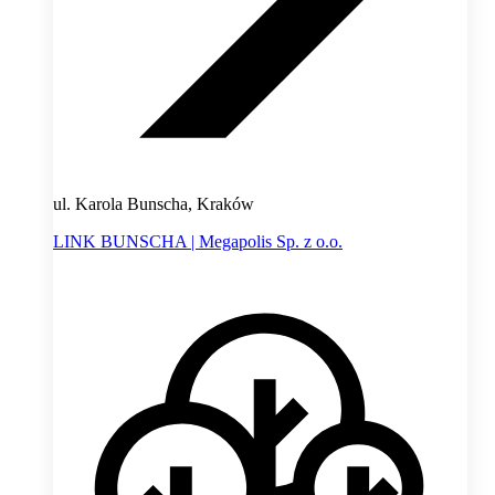
ul. Karola Bunscha, Kraków
LINK BUNSCHA | Megapolis Sp. z o.o.