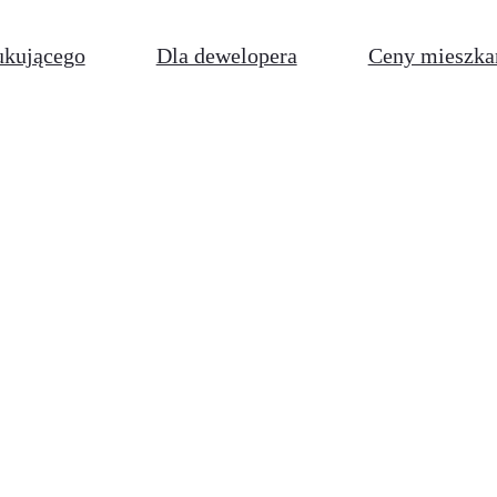
ukującego
Dla dewelopera
Ceny mieszka