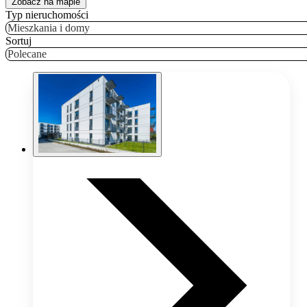
Zobacz na mapie
Typ nieruchomości
Mieszkania i domy
Sortuj
Polecane