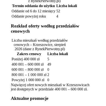
z RynekPierwotny.pl)
Termin oddania do użytku
Liczba lokali
Oddanie od 6 do 12 miesięcy
52
Oddanie powyżej roku
4
Rozkład oferty według przedziałów
cenowych
Liczba mieszkań według przedziałów
cenowych – Krzeszowice, sierpień
2026
(dane z RynekPierwotny.pl)
Zakres cenowy
Liczba lokali
Poniżej 400 000 zł
5
400 001 – 600 000 zł
49
600 001 – 800 000 zł
0
800 001 – 1 000 000 zł
2
Powyżej 1 000 000 zł
0
Najwięcej ofert nowych mieszkań w Krzeszowicach
jest dostępnych w przedziale 400 001 – 600 000 zł.
Aktualne promocje