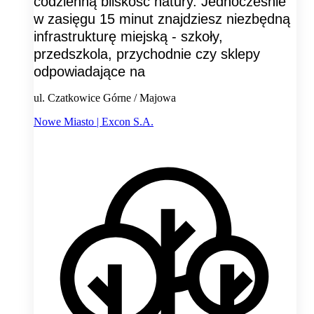
codzienną bliskość natury. Jednocześnie
w zasięgu 15 minut znajdziesz niezbędną
infrastrukturę miejską - szkoły,
przedszkola, przychodnie czy sklepy
odpowiadające na
ul. Czatkowice Górne / Majowa
Nowe Miasto | Excon S.A.