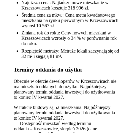
Najniższa cena: Najtańsze nowe mieszkanie w
Krzeszowicach kosztuje 318 996 zł.
Średnia cena za mkw.: Cena metra kwadratowego
mieszkania na rynku pierwotnym w Krzeszowicach
wynosi 10 567 zł.
Zmiana rok do roku: Ceny nowych mieszkań w
Krzeszowicach wzrosły o 34 % w porównaniu rok
do roku.
Rozpiętość metraży: Metraże lokali zaczynają się od
32 m² i sięgają 81 m².
Terminy oddania do użytku
Obecnie w ofercie deweloperów w Krzeszowicach nie
ma mieszkań oddanych do użytku. Najpóźniejszy
planowany termin oddania inwestycji do użytkowania
to koniec IV kwartał 2027.
W trakcie budowy są 52 mieszkania. Najpóźniejszy
planowany termin oddania inwestycji do użytkowania
to koniec IV kwartał 2027.
Dostępność mieszkań według terminu
oddania – Krzeszowice, sierpień 2026
(dane