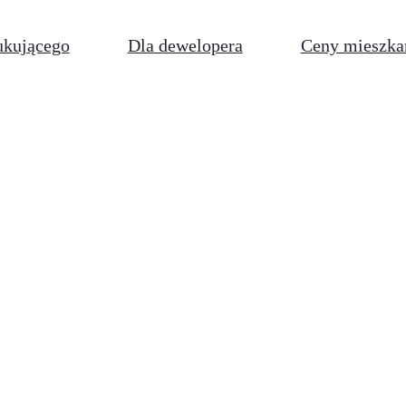
ukującego
Dla dewelopera
Ceny mieszka