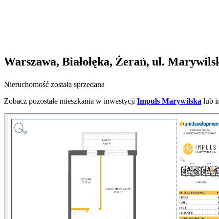
Warszawa, Białołęka, Żerań, ul. Marywils
Nieruchomość została sprzedana
Zobacz pozostałe mieszkania w inwestycji
Impuls Marywilska
lub 