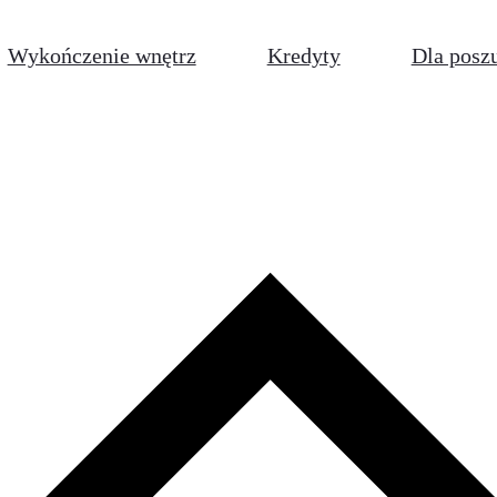
Wykończenie wnętrz
Kredyty
Dla posz