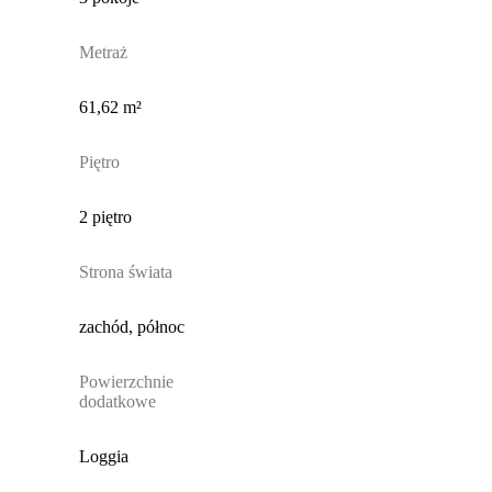
Metraż
61,62 m²
Piętro
2 piętro
Strona świata
zachód, północ
Powierzchnie
dodatkowe
Loggia