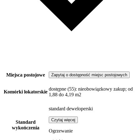
Miejsca postojowe
Zapytaj o dostępność miejsc postojowych
dostępne
(55)
: nieobowiązkowy zakup; od
Komórki lokatorskie
1,88 do 4,19 m2
standard deweloperski
Czytaj więcej
Standard
wykończenia
Ogrzewanie