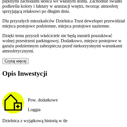
pięknymi zachodami słońca we własnym domu. Zachodnie światło
podkreśla kolory i faktury w aranżacji wnętrz, tworząc atmosferę
sprzyjającą relaksowi po długim dniu.
Dla przyszłych mieszkańców
Dzielnica Trust
deweloper przewidział
miejsca postojowe podziemne, miejsca postojowe naziemne
.
Dzięki temu przyszli właściciele nie będą musieli poszukiwać
wolnej przestrzeni parkingowej.
Dodatkowo, miejsce postojowe w
garażu podziemnym zabezpiecza przed niekorzystnymi warunkami
atmosferycznymi.
Czytaj więcej
Opis Inwestycji
Pow. dodatkowe
Loggia
Dzielnica z wyjątkową historią w tle