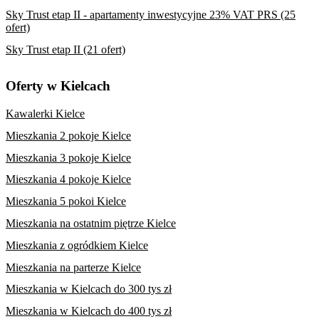
Sky Trust etap II - apartamenty inwestycyjne 23% VAT PRS (25
ofert)
Sky Trust etap II (21 ofert)
Oferty w Kielcach
Kawalerki Kielce
Mieszkania 2 pokoje Kielce
Mieszkania 3 pokoje Kielce
Mieszkania 4 pokoje Kielce
Mieszkania 5 pokoi Kielce
Mieszkania na ostatnim piętrze Kielce
Mieszkania z ogródkiem Kielce
Mieszkania na parterze Kielce
Mieszkania w Kielcach do 300 tys zł
Mieszkania w Kielcach do 400 tys zł