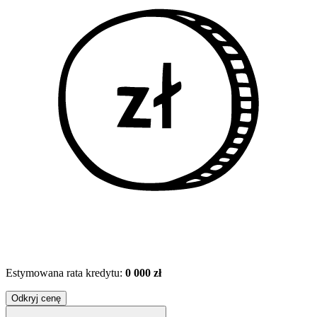
Estymowana rata kredytu:
0 000 zł
Odkryj cenę