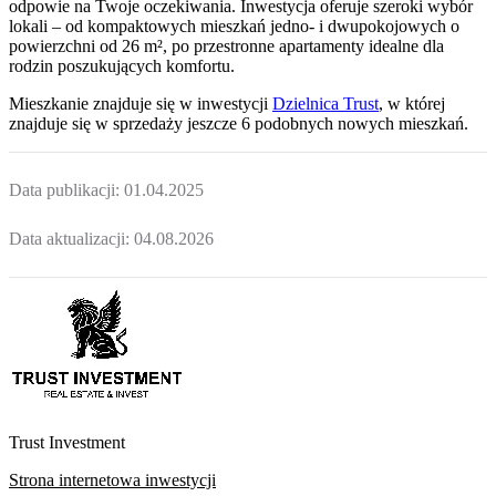
odpowie na Twoje oczekiwania. Inwestycja oferuje szeroki wybór
lokali – od kompaktowych mieszkań jedno- i dwupokojowych o
powierzchni od 26 m², po przestronne apartamenty idealne dla
rodzin poszukujących komfortu.
Mieszkanie
znajduje się w inwestycji
Dzielnica Trust
, w której
znajduje
się w sprzedaży jeszcze
6
podobnych nowych mieszkań
.
Data publikacji:
01.04.2025
Data aktualizacji:
04.08.2026
Trust Investment
Strona internetowa inwestycji