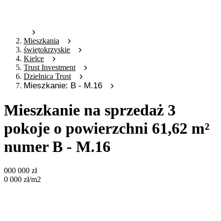
Mieszkania
świętokrzyskie
Kielce
Trust Investment
Dzielnica Trust
Mieszkanie: B - M.16
Mieszkanie na sprzedaż 3
pokoje o powierzchni 61,62 m²
numer B - M.16
000 000
zł
0 000
zł
/m2