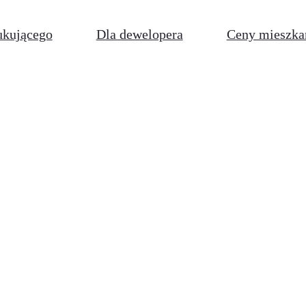
ukującego
Dla dewelopera
Ceny mieszka