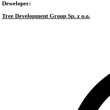
Deweloper:
Tree Development Group Sp. z o.o.