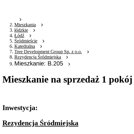
Mieszkania
łódzkie
Łódź
Śródmieście
Katedralna
Tree Development Group Sp. z o.o.
Rezydencja Śródmiejska
Mieszkanie: B.205
Mieszkanie na sprzedaż 1 pokój
Oferta archiwalna
Inwestycja:
Rezydencja Śródmiejska