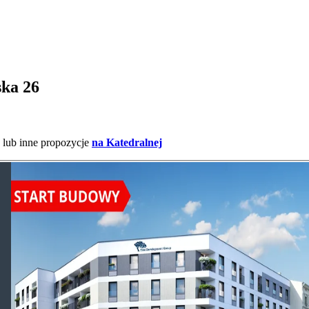
ska 26
lub inne propozycje
na Katedralnej