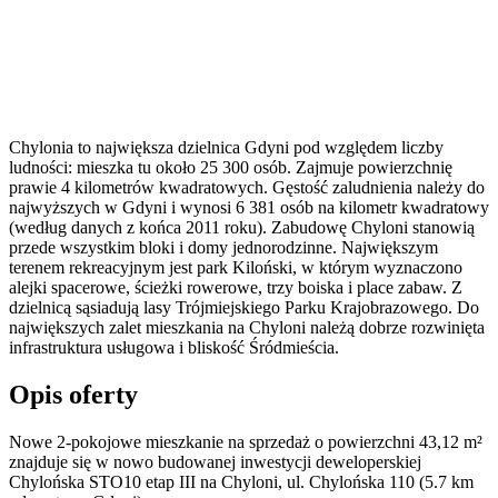
Chylonia to największa dzielnica Gdyni pod względem liczby
ludności: mieszka tu około 25 300 osób. Zajmuje powierzchnię
prawie 4 kilometrów kwadratowych. Gęstość zaludnienia należy do
najwyższych w Gdyni i wynosi 6 381 osób na kilometr kwadratowy
(według danych z końca 2011 roku). Zabudowę Chyloni stanowią
przede wszystkim bloki i domy jednorodzinne. Największym
terenem rekreacyjnym jest park Kiloński, w którym wyznaczono
alejki spacerowe, ścieżki rowerowe, trzy boiska i place zabaw. Z
dzielnicą sąsiadują lasy Trójmiejskiego Parku Krajobrazowego. Do
największych zalet mieszkania na Chyloni należą dobrze rozwinięta
infrastruktura usługowa i bliskość Śródmieścia.
Opis oferty
Nowe 2-pokojowe mieszkanie na sprzedaż o powierzchni 43,12 m²
znajduje się w nowo
budowanej
inwestycji deweloperskiej
Chylońska STO10 etap III
na Chyloni
,
ul. Chylońska
110
(5.7 km