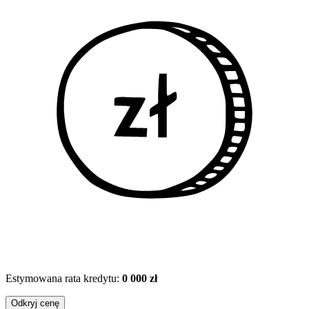
Estymowana rata kredytu:
0 000 zł
Odkryj cenę