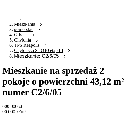
Mieszkania
pomorskie
Gdynia
Chylonia
TPS Reapolis
Chylońska STO10 etap III
Mieszkanie: C2/6/05
Mieszkanie na sprzedaż 2
pokoje o powierzchni 43,12 m²
numer C2/6/05
000 000
zł
00 000
zł
/m2