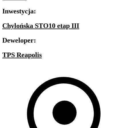
Inwestycja:
Chylońska STO10 etap III
Deweloper:
TPS Reapolis