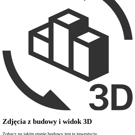
Zdjęcia z budowy i widok 3D
Zobacz na jakim etapie budowy jest ta inwestycja