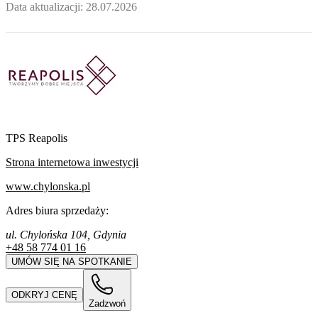
Data aktualizacji:
28.07.2026
TPS Reapolis
Strona internetowa inwestycji
www.chylonska.pl
Adres biura sprzedaży:
ul. Chylońska 104, Gdynia
+48 58 774 01 16
UMÓW SIĘ NA SPOTKANIE
ODKRYJ CENĘ
Zadzwoń