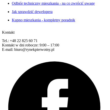
Odbiór techniczny mieszkania - na co zwrócić uwagę
Jak sprawdzić dewelopera
Kupno mieszkania - kompletny poradnik
Kontakt
Tel.: +48 22 825 60 71
Kontakt w dni robocze: 9:00 – 17:00
E-mail: biuro@rynekpierwotny.pl