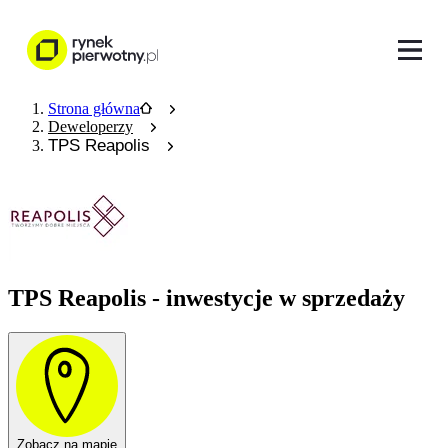
Strona główna
Deweloperzy
TPS Reapolis
TPS Reapolis - inwestycje w sprzedaży
Zobacz na mapie