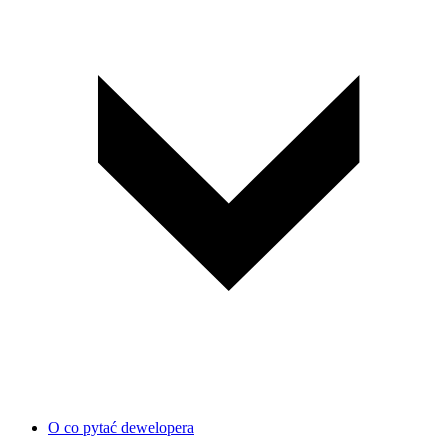
O co pytać dewelopera