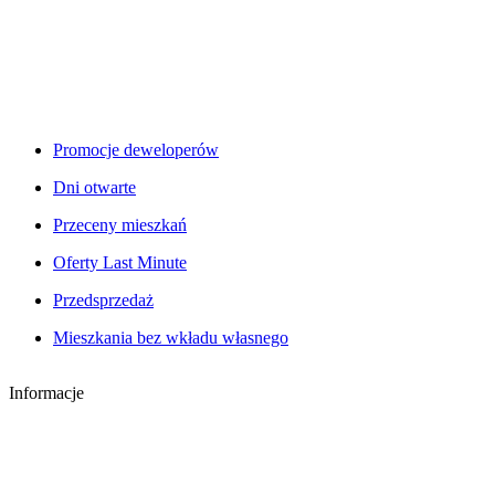
Promocje deweloperów
Dni otwarte
Przeceny mieszkań
Oferty Last Minute
Przedsprzedaż
Mieszkania bez wkładu własnego
Informacje