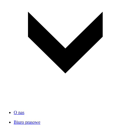
O nas
Biuro prasowe