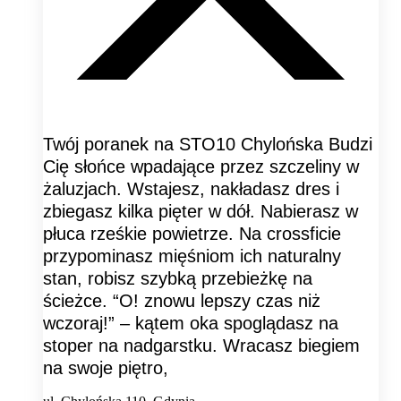
Twój poranek na STO10 Chylońska Budzi
Cię słońce wpadające przez szczeliny w
żaluzjach. Wstajesz, nakładasz dres i
zbiegasz kilka pięter w dół. Nabierasz w
płuca rześkie powietrze. Na crossficie
przypominasz mięśniom ich naturalny
stan, robisz szybką przebieżkę na
ścieżce. “O! znowu lepszy czas niż
wczoraj!” – kątem oka spoglądasz na
stoper na nadgarstku. Wracasz biegiem
na swoje piętro,