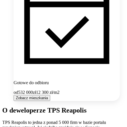
Gotowe do odbioru
od
532 000
zł
12 300
zł/m2
Zobacz mieszkania
O deweloperze TPS Reapolis
TPS Reapolis
to jedna z ponad
5 000
firm w bazie
portalu