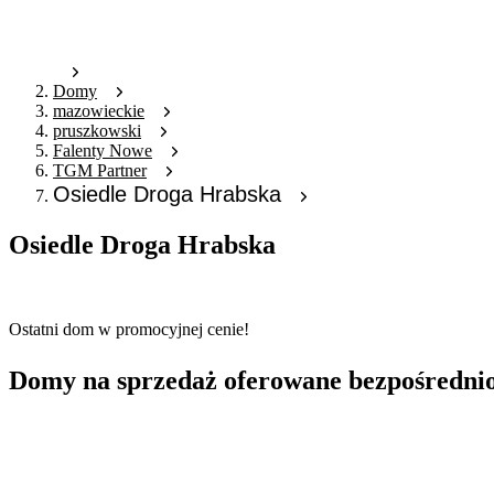
Domy
mazowieckie
pruszkowski
Falenty Nowe
TGM Partner
Osiedle Droga Hrabska
Osiedle Droga Hrabska
Oferta archiwalna
Ostatni dom w promocyjnej cenie!
Domy na sprzedaż oferowane bezpośredni