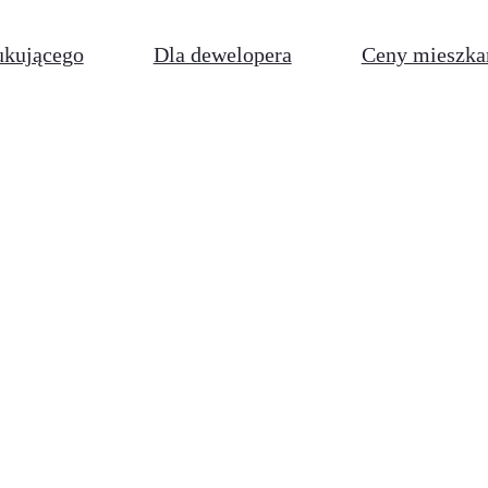
ukującego
Dla dewelopera
Ceny mieszka