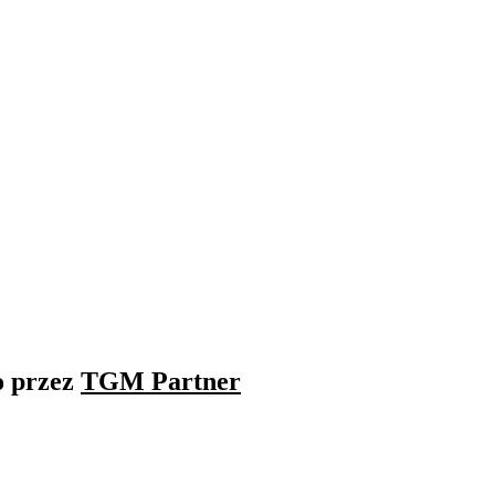
o przez
TGM Partner