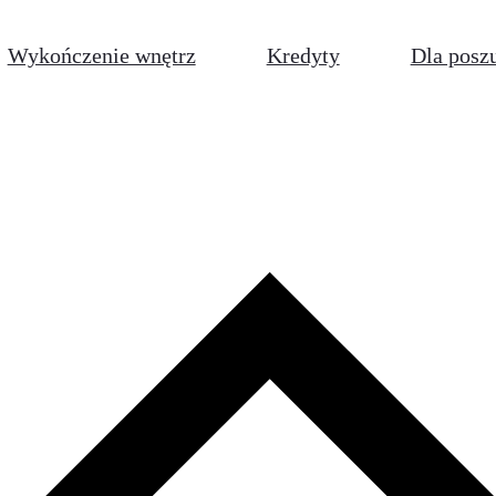
Wykończenie wnętrz
Kredyty
Dla posz