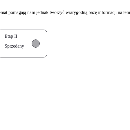
temat pomagają nam jednak tworzyć wiarygodną bazę informacji na tem
Etap II
Sprzedany