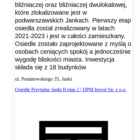
bliźniaczej oraz bliźniaczej dwulokalowej,
które zlokalizowane jest w
podwarszawskich Jankach. Pierwszy etap
osiedla został zrealizowany w latach
2021-2023 i jest w całości zamieszkany.
Osiedle zostało zaprojektowane z myślą o
osobach ceniących spokój a jednocześnie
wygodę bliskości miasta. Inwestycja
składa się z 18 budynków
ul. Poniatowskiego 35, Janki
Osiedle Przytulne Janki II etap 2 | DPM Invest Sp. z o.o.