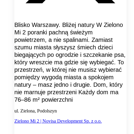
Blisko Warszawy. Bliżej natury W Zielono
Mi 2 poranki pachną świeżym
powietrzem, a nie spalinami. Zamiast
szumu miasta słyszysz śmiech dzieci
biegających po ogrodzie i szczekanie psa,
który wreszcie ma gdzie się wybiegać. To
przestrzeń, w której nie musisz wybierać
pomiędzy wygodą miasta a spokojem
natury – masz jedno i drugie. Dom, który
nie marnuje przestrzeni Każdy dom ma
76–86 m² powierzchni
ul. Zielona, Podolszyn
Zielono Mi 2 | Novisa Development Sp. z o.o.