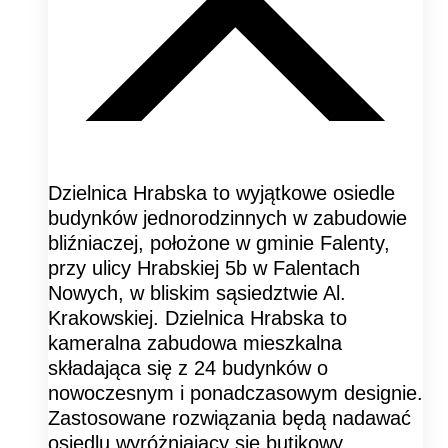
Dzielnica Hrabska to wyjątkowe osiedle
budynków jednorodzinnych w zabudowie
bliźniaczej, położone w gminie Falenty,
przy ulicy Hrabskiej 5b w Falentach
Nowych, w bliskim sąsiedztwie Al.
Krakowskiej. Dzielnica Hrabska to
kameralna zabudowa mieszkalna
składająca się z 24 budynków o
nowoczesnym i ponadczasowym designie.
Zastosowane rozwiązania będą nadawać
osiedlu wyróżniający się butikowy