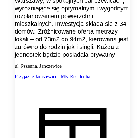
Warszawy, w spokojnych Janczewicach,
wyróżniające się optymalnym i wygodnym
rozplanowaniem powierzchni
mieszkalnych. Inwestycja składa się z 34
domów. Zróżnicowane oferta metraży
lokali – od 73m2 do 94m2, kierowana jest
zarówno do rodzin jak i singli. Każda z
jednostek będzie posiadała prywatny
ul. Pszenna, Janczewice
Przyjazne Janczewice | MK Residential