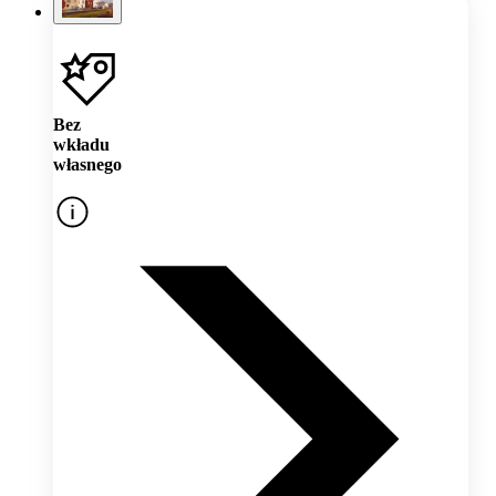
Bez
wkładu
własnego