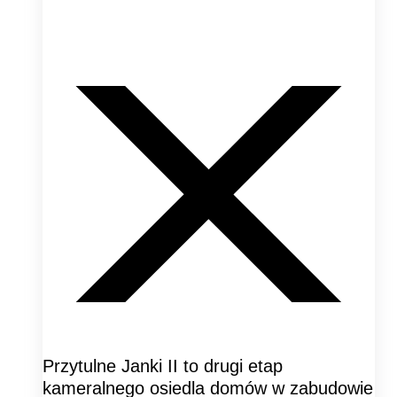
Przytulne Janki II to drugi etap
kameralnego osiedla domów w zabudowie