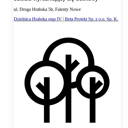
ul. Droga Hrabska 5b, Falenty Nowe
Dzielnica Hrabska etap IV | Beta Projekt Sp. z o.o. Sp. K.