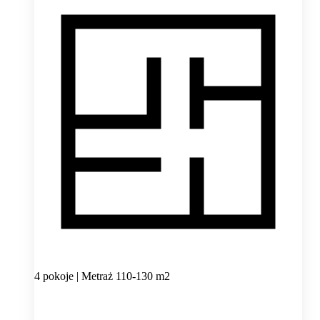
4 pokoje | Metraż 110-130 m2