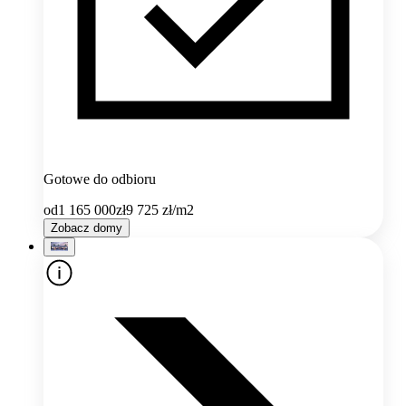
Gotowe do odbioru
od
1 165 000
zł
9 725
zł/m2
Zobacz domy