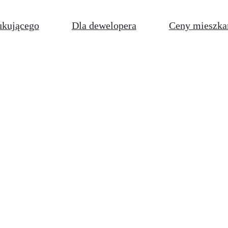
ukującego
Dla dewelopera
Ceny mieszka