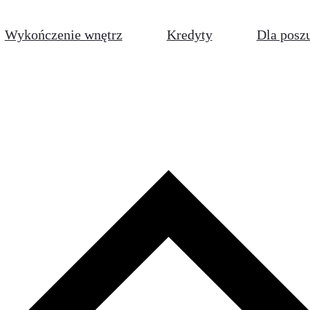
Wykończenie wnętrz
Kredyty
Dla posz