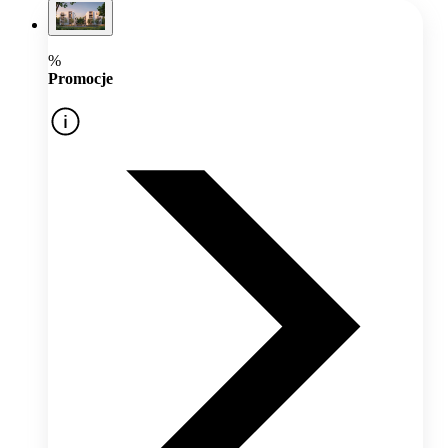
%
Promocje