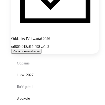
Oddanie: IV kwartał 2026
od
865 918
zł
15 498
zł/m2
Zobacz mieszkania
Oddanie
1 kw. 2027
Ilość pokoi
3 pokoje