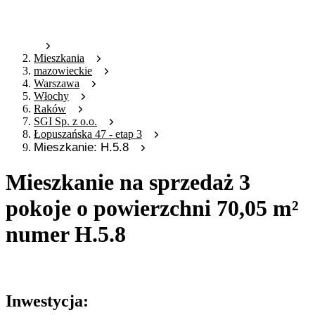
Mieszkania
mazowieckie
Warszawa
Włochy
Raków
SGI Sp. z o.o.
Łopuszańska 47 - etap 3
Mieszkanie: H.5.8
Mieszkanie na sprzedaż 3
pokoje o powierzchni 70,05 m²
numer H.5.8
Oferta nieaktywna
Inwestycja: