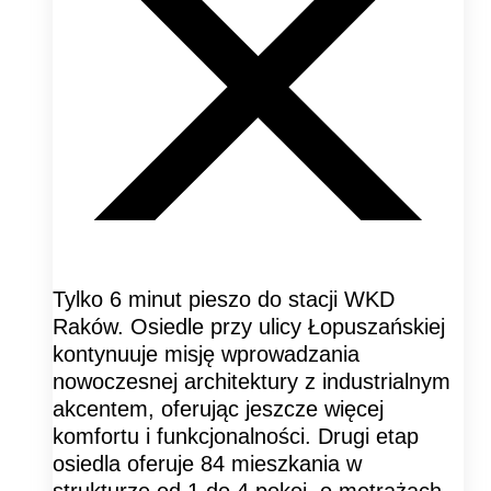
Tylko 6 minut pieszo do stacji WKD
Raków. Osiedle przy ulicy Łopuszańskiej
kontynuuje misję wprowadzania
nowoczesnej architektury z industrialnym
akcentem, oferując jeszcze więcej
komfortu i funkcjonalności. Drugi etap
osiedla oferuje 84 mieszkania w
strukturze od 1 do 4 pokoi, o metrażach