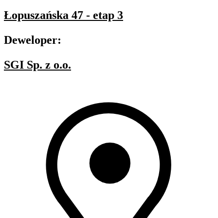
Łopuszańska 47 - etap 3
Deweloper:
SGI Sp. z o.o.