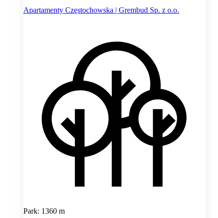
Apartamenty Częstochowska | Grembud Sp. z o.o.
Park: 1360 m