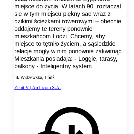
miejsce do życia. W latach 90. roztaczał
się w tym miejscu piękny sad wraz z
dzikimi ścieżkami rowerowymi – obecnie
oddajemy te tereny ponownie
mieszkańcom Łodzi. Chcemy, aby
miejsce to tętniło życiem, a sąsiedzkie
relacje mogły w nim ponownie zakwitnąć.
Mieszkania posiadają: - Loggie, tarasy,
balkony - Inteligentny system
ul. Widzewska, Łódź
Zenit V | Archicom S.A.