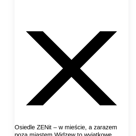
Osiedle ZENit – w mieście, a zarazem
poza miastem Widzew to wyjątkowe