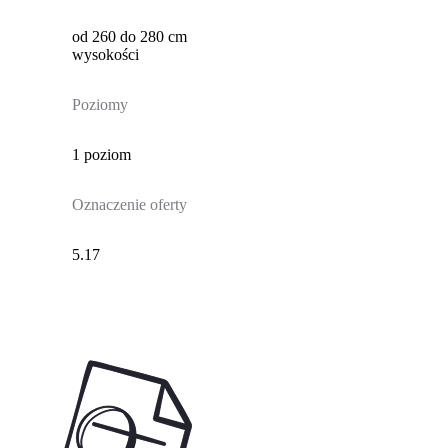
od 260 do 280 cm
wysokości
Poziomy
1 poziom
Oznaczenie oferty
5.17