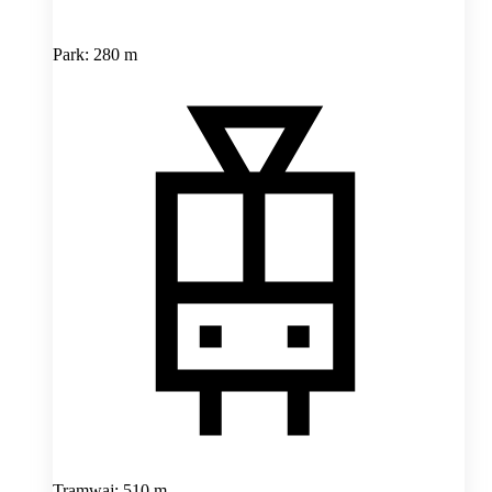
Park: 280 m
Tramwaj: 510 m