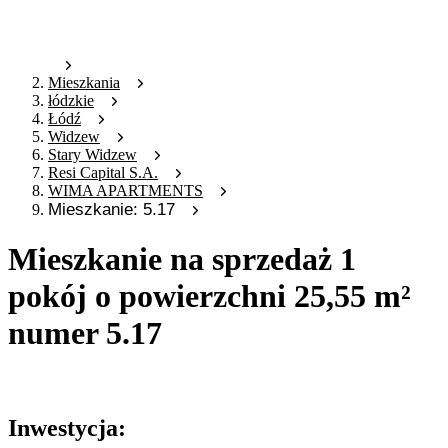
Mieszkania
łódzkie
Łódź
Widzew
Stary Widzew
Resi Capital S.A.
WIMA APARTMENTS
Mieszkanie: 5.17
Mieszkanie na sprzedaż 1
pokój o powierzchni 25,55 m²
numer 5.17
Oferta archiwalna
Inwestycja: