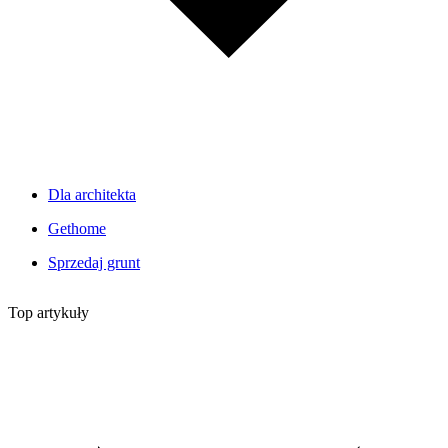
Dla architekta
Gethome
Sprzedaj grunt
Top artykuły