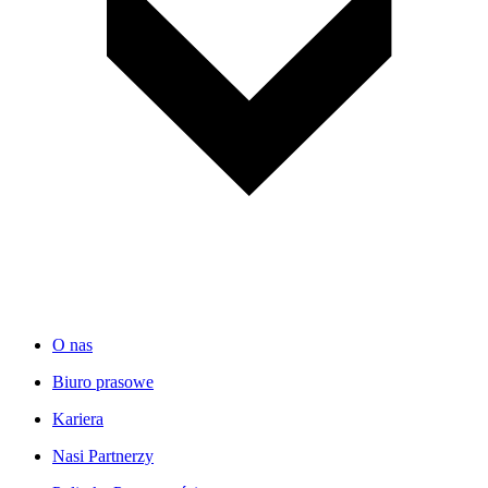
O nas
Biuro prasowe
Kariera
Nasi Partnerzy