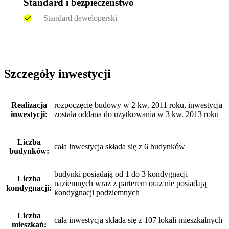
Standard i bezpieczeństwo
Standard deweloperski
Szczegóły inwestycji
Realizacja
rozpoczęcie budowy w 2 kw. 2011 roku, inwestycja
inwestycji:
została oddana do użytkowania w 3 kw. 2013 roku
Liczba
cała inwestycja składa się z 6 budynków
budynków:
budynki posiadają od 1 do 3 kondygnacji
Liczba
naziemnych wraz z parterem oraz nie posiadają
kondygnacji:
kondygnacji podziemnych
Liczba
cała inwestycja składa się z 107 lokali mieszkalnych
mieszkań: