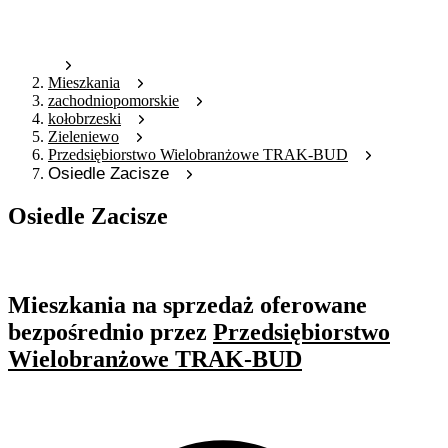
Mieszkania
zachodniopomorskie
kołobrzeski
Zieleniewo
Przedsiębiorstwo Wielobranżowe TRAK-BUD
Osiedle Zacisze
Osiedle Zacisze
Oferta archiwalna
Mieszkania na sprzedaż oferowane
bezpośrednio przez
Przedsiębiorstwo
Wielobranżowe TRAK-BUD