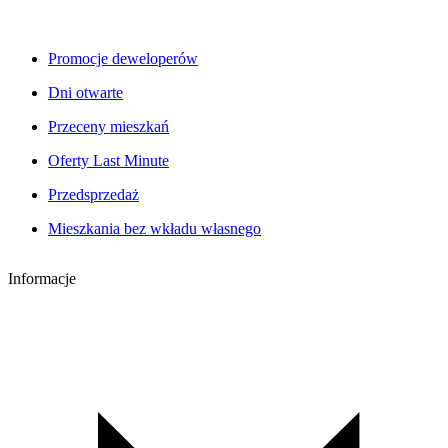
Promocje deweloperów
Dni otwarte
Przeceny mieszkań
Oferty Last Minute
Przedsprzedaż
Mieszkania bez wkładu własnego
Informacje