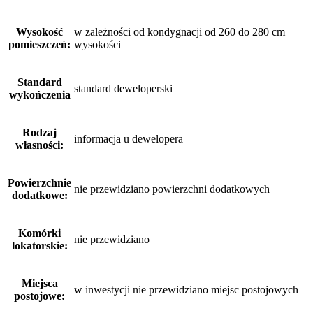
Wysokość
w zależności od kondygnacji od 260 do 280 cm
pomieszczeń:
wysokości
Standard
standard deweloperski
wykończenia
Rodzaj
informacja u dewelopera
własności:
Powierzchnie
nie przewidziano powierzchni dodatkowych
dodatkowe:
Komórki
nie przewidziano
lokatorskie:
Miejsca
w inwestycji nie przewidziano miejsc postojowych
postojowe: