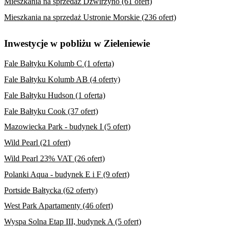
Mieszkania na sprzedaż Dźwirzyno (61 ofert)
Mieszkania na sprzedaż Ustronie Morskie (236 ofert)
Inwestycje w pobliżu w Zieleniewie
Fale Bałtyku Kolumb C (1 oferta)
Fale Bałtyku Kolumb AB (4 oferty)
Fale Bałtyku Hudson (1 oferta)
Fale Bałtyku Cook (37 ofert)
Mazowiecka Park - budynek I (5 ofert)
Wild Pearl (21 ofert)
Wild Pearl 23% VAT (26 ofert)
Polanki Aqua - budynek E i F (9 ofert)
Portside Bałtycka (62 oferty)
West Park Apartamenty (46 ofert)
Wyspa Solna Etap III, budynek A (5 ofert)