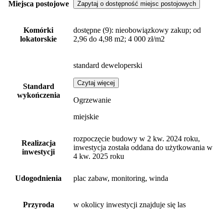
Miejsca postojowe
Zapytaj o dostępność miejsc postojowych
Komórki
dostępne
(9)
: nieobowiązkowy zakup; od
lokatorskie
2,96 do 4,98 m2; 4 000 zł/m2
standard deweloperski
Czytaj więcej
Standard
wykończenia
Ogrzewanie
miejskie
rozpoczęcie budowy w 2 kw. 2024 roku,
Realizacja
inwestycja została oddana do użytkowania w
inwestycji
4 kw. 2025 roku
Udogodnienia
plac zabaw, monitoring, winda
Przyroda
w okolicy inwestycji znajduje się las