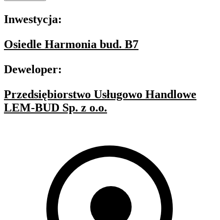
Inwestycja:
Osiedle Harmonia bud. B7
Deweloper:
Przedsiębiorstwo Usługowo Handlowe
LEM-BUD Sp. z o.o.