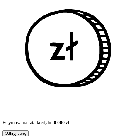
Estymowana rata kredytu:
0 000 zł
Odkryj cenę