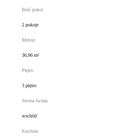
Ilość pokoi
2 pokoje
Metraż
36,96 m²
Piętro
3 piętro
Strona świata
wschód
Kuchnia