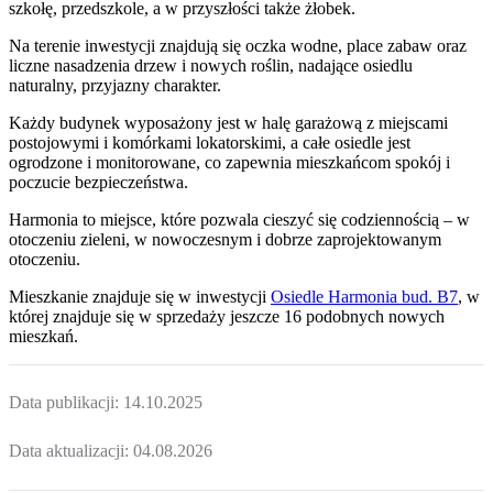
szkołę, przedszkole, a w przyszłości także żłobek.
Na terenie inwestycji znajdują się oczka wodne, place zabaw oraz
liczne nasadzenia drzew i nowych roślin, nadające osiedlu
naturalny, przyjazny charakter.
Każdy budynek wyposażony jest w halę garażową z miejscami
postojowymi i komórkami lokatorskimi, a całe osiedle jest
ogrodzone i monitorowane, co zapewnia mieszkańcom spokój i
poczucie bezpieczeństwa.
Harmonia to miejsce, które pozwala cieszyć się codziennością – w
otoczeniu zieleni, w nowoczesnym i dobrze zaprojektowanym
otoczeniu.
Mieszkanie
znajduje się w inwestycji
Osiedle Harmonia bud. B7
, w
której
znajduje
się w sprzedaży jeszcze
16
podobnych nowych
mieszkań
.
Data publikacji:
14.10.2025
Data aktualizacji:
04.08.2026