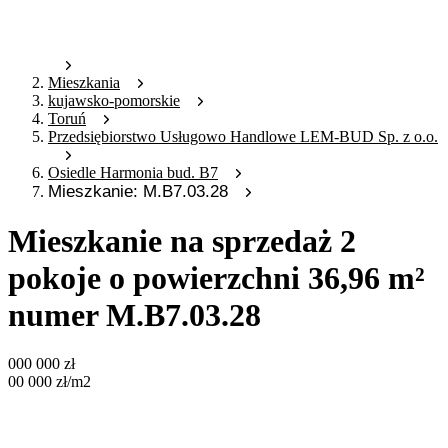
Mieszkania
kujawsko-pomorskie
Toruń
Przedsiębiorstwo Usługowo Handlowe LEM-BUD Sp. z o.o.
Osiedle Harmonia bud. B7
Mieszkanie: M.B7.03.28
Mieszkanie na sprzedaż 2
pokoje o powierzchni 36,96 m²
numer M.B7.03.28
000 000
zł
00 000
zł
/m2