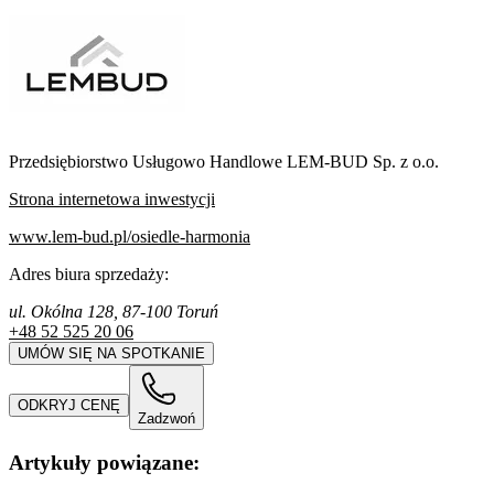
Przedsiębiorstwo Usługowo Handlowe LEM-BUD Sp. z o.o.
Strona internetowa inwestycji
www.lem-bud.pl/osiedle-harmonia
Adres biura sprzedaży:
ul. Okólna 128, 87-100 Toruń
+48 52 525 20 06
UMÓW SIĘ NA SPOTKANIE
ODKRYJ CENĘ
Zadzwoń
Artykuły powiązane: