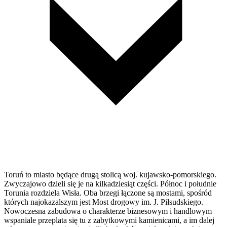
Toruń to miasto będące drugą stolicą woj. kujawsko-pomorskiego.
Zwyczajowo dzieli się je na kilkadziesiąt części. Północ i południe
Torunia rozdziela Wisła. Oba brzegi łączone są mostami, spośród
których najokazalszym jest Most drogowy im. J. Piłsudskiego.
Nowoczesna zabudowa o charakterze biznesowym i handlowym
wspaniale przeplata się tu z zabytkowymi kamienicami, a im dalej