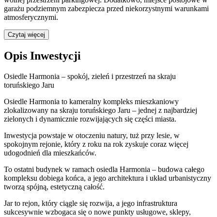
garażu podziemnym zabezpiecza przed niekorzystnymi warunkami
atmosferycznymi.
Czytaj więcej
Opis Inwestycji
Osiedle Harmonia – spokój, zieleń i przestrzeń na skraju
toruńskiego Jaru
Osiedle Harmonia to kameralny kompleks mieszkaniowy
zlokalizowany na skraju toruńskiego Jaru – jednej z najbardziej
zielonych i dynamicznie rozwijających się części miasta.
Inwestycja powstaje w otoczeniu natury, tuż przy lesie, w
spokojnym rejonie, który z roku na rok zyskuje coraz więcej
udogodnień dla mieszkańców.
To ostatni budynek w ramach osiedla Harmonia – budowa całego
kompleksu dobiega końca, a jego architektura i układ urbanistyczny
tworzą spójną, estetyczną całość.
Jar to rejon, który ciągle się rozwija, a jego infrastruktura
sukcesywnie wzbogaca się o nowe punkty usługowe, sklepy,