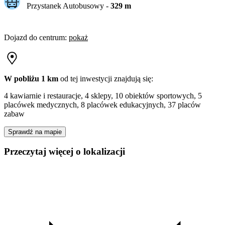
Przystanek Autobusowy
-
329
m
Dojazd do centrum
:
pokaż
W pobliżu 1 km
od tej
inwestycji
znajdują się:
4 kawiarnie i restauracje, 4 sklepy, 10 obiektów sportowych, 5
placówek medycznych, 8 placówek edukacyjnych, 37 placów
zabaw
Sprawdź na mapie
Przeczytaj więcej o lokalizacji