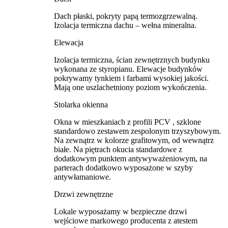
Dach płaski, pokryty papą termozgrzewalną.
Izolacja termiczna dachu – wełna mineralna.
Elewacja
Izolacja termiczna, ścian zewnętrznych budynku
wykonana ze styropianu. Elewacje budynków
pokrywamy tynkiem i farbami wysokiej jakości.
Mają one uszlachetniony poziom wykończenia.
Stolarka okienna
Okna w mieszkaniach z profili PCV , szklone
standardowo zestawem zespolonym trzyszybowym.
Na zewnątrz w kolorze grafitowym, od wewnątrz
białe. Na piętrach okucia standardowe z
dodatkowym punktem antywyważeniowym, na
parterach dodatkowo wyposażone w szyby
antywłamaniowe.
Drzwi zewnętrzne
Lokale wyposażamy w bezpieczne drzwi
wejściowe markowego producenta z atestem