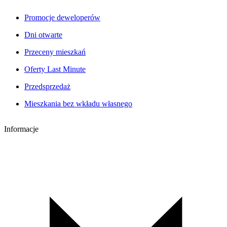
Promocje deweloperów
Dni otwarte
Przeceny mieszkań
Oferty Last Minute
Przedsprzedaż
Mieszkania bez wkładu własnego
Informacje