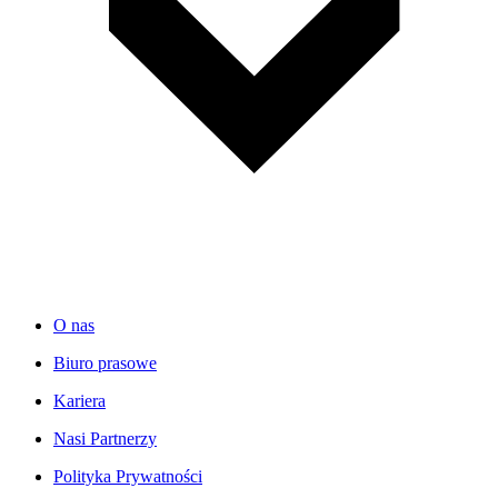
O nas
Biuro prasowe
Kariera
Nasi Partnerzy
Polityka Prywatności