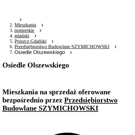
Mieszkania
pomorskie
gdański
Pruszcz Gdański
Przedsiębiorstwo Budowlane SZYMICHOWSKI
Osiedle Olszewskiego
Osiedle Olszewskiego
Oferta archiwalna
Mieszkania na sprzedaż oferowane
bezpośrednio przez
Przedsiębiorstwo
Budowlane SZYMICHOWSKI