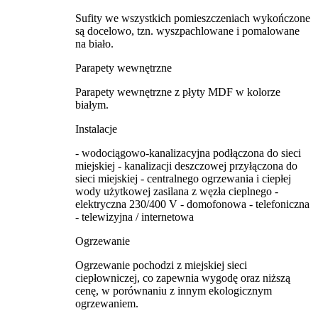
Sufity we wszystkich pomieszczeniach wykończone
są docelowo, tzn. wyszpachlowane i pomalowane
na biało.
Parapety wewnętrzne
Parapety wewnętrzne z płyty MDF w kolorze
białym.
Instalacje
- wodociągowo-kanalizacyjna podłączona do sieci
miejskiej - kanalizacji deszczowej przyłączona do
sieci miejskiej - centralnego ogrzewania i ciepłej
wody użytkowej zasilana z węzła cieplnego -
elektryczna 230/400 V - domofonowa - telefoniczna
- telewizyjna / internetowa
Ogrzewanie
Ogrzewanie pochodzi z miejskiej sieci
ciepłowniczej, co zapewnia wygodę oraz niższą
cenę, w porównaniu z innym ekologicznym
ogrzewaniem.