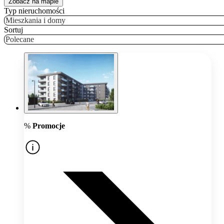
Zobacz na mapie
Typ nieruchomości
Mieszkania i domy
Sortuj
Polecane
%
Promocje