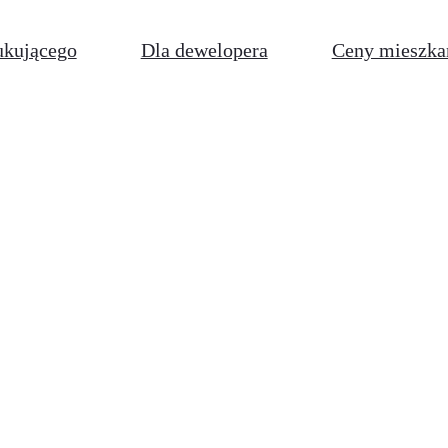
ukującego
Dla dewelopera
Ceny mieszka