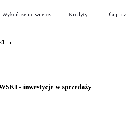
Wykończenie wnętrz
Kredyty
Dla posz
KI
KI - inwestycje w sprzedaży