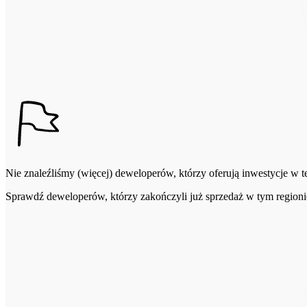
Nie znaleźliśmy (więcej) deweloperów, którzy oferują inwestycje w tej
Sprawdź deweloperów, którzy zakończyli już sprzedaż w tym regioni