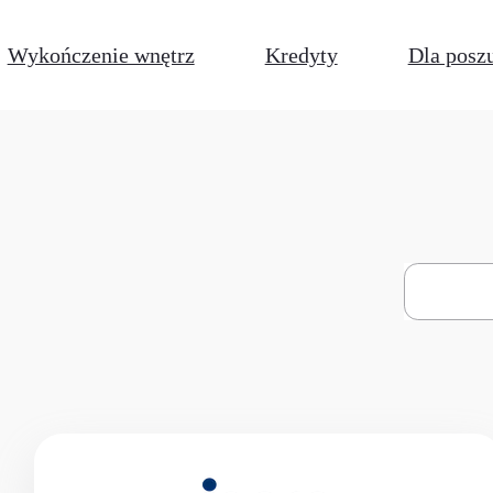
Wykończenie wnętrz
Kredyty
Dla posz