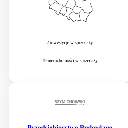
2
inwestycje
w sprzedaży
19
nieruchomości
w sprzedaży
Przedsiębiorstwo Budowlane