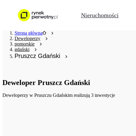
Nieruchomości
Strona główna
Deweloperzy
pomorskie
gdański
Pruszcz Gdański
Deweloper
Pruszcz Gdański
Deweloperzy
w Pruszczu Gdańskim realizują 3 inwestycje