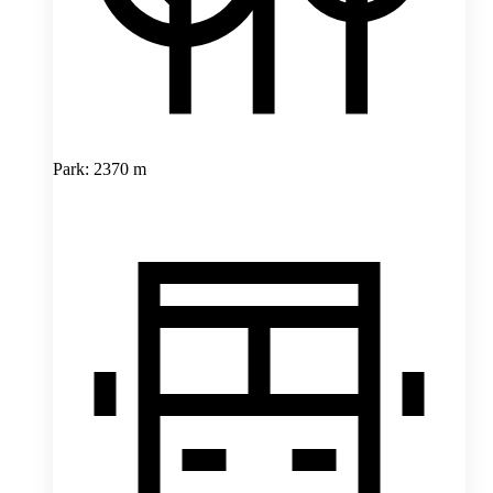
Park: 2370 m