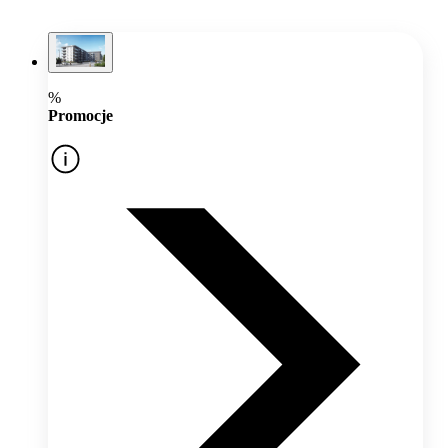
%
Promocje