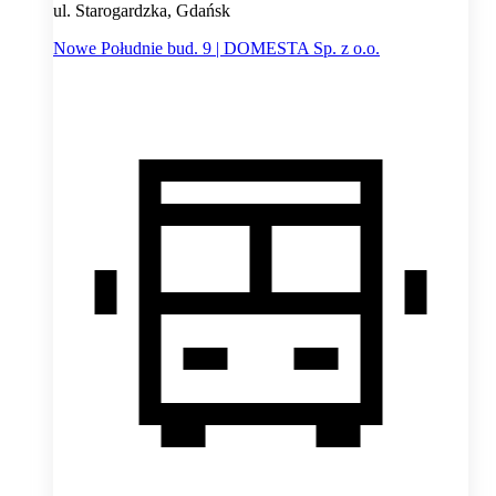
ul. Starogardzka, Gdańsk
Nowe Południe bud. 9 | DOMESTA Sp. z o.o.