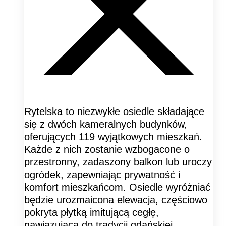
Rytelska to niezwykłe osiedle składające
się z dwóch kameralnych budynków,
oferujących 119 wyjątkowych mieszkań.
Każde z nich zostanie wzbogacone o
przestronny, zadaszony balkon lub uroczy
ogródek, zapewniając prywatność i
komfort mieszkańcom. Osiedle wyróżniać
będzie urozmaicona elewacja, częściowo
pokryta płytką imitującą cegłę,
nawiązującą do tradycji gdańskiej