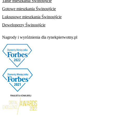
Tanie mieszkania Świnoujście
Gotowe mieszkania Świnoujście
Luksusowe mieszkania Świnoujście
Deweloperzy Świnoujście
Nagrody i wyróżnienia dla rynekpierwotny.pl