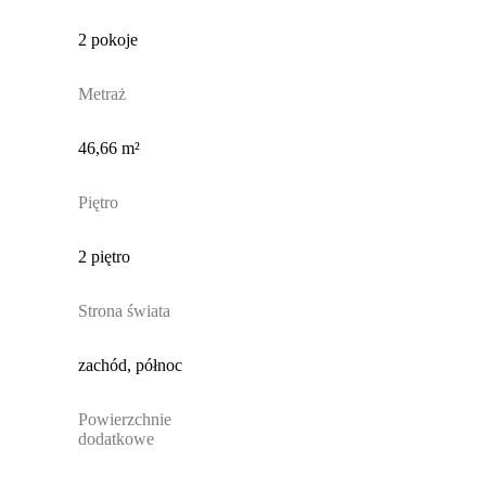
2 pokoje
Metraż
46,66 m²
Piętro
2 piętro
Strona świata
zachód, północ
Powierzchnie
dodatkowe