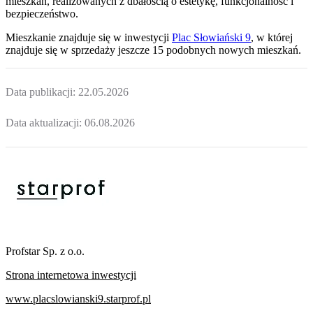
mieszkań, realizowanych z dbałością o estetykę, funkcjonalność i
bezpieczeństwo.
Mieszkanie
znajduje się w inwestycji
Plac Słowiański 9
, w której
znajduje
się w sprzedaży jeszcze
15
podobnych nowych mieszkań
.
Data publikacji:
22.05.2026
Data aktualizacji:
06.08.2026
Profstar Sp. z o.o.
Strona internetowa inwestycji
www.placslowianski9.starprof.pl