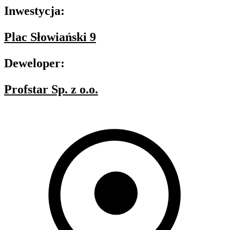
Inwestycja:
Plac Słowiański 9
Deweloper:
Profstar Sp. z o.o.