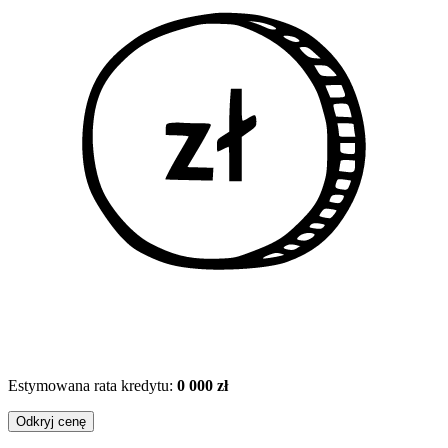
Estymowana rata kredytu:
0 000 zł
Odkryj cenę