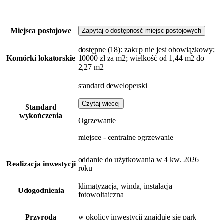
Miejsca postojowe
Zapytaj o dostępność miejsc postojowych
dostępne
(18)
: zakup nie jest obowiązkowy;
Komórki lokatorskie
10000 zł za m2; wielkość od 1,44 m2 do
2,27 m2
standard deweloperski
Czytaj więcej
Standard
wykończenia
Ogrzewanie
miejsce - centralne ogrzewanie
oddanie do użytkowania w 4 kw. 2026
Realizacja inwestycji
roku
klimatyzacja, winda, instalacja
Udogodnienia
fotowoltaiczna
Przyroda
w okolicy inwestycji znajduje się park