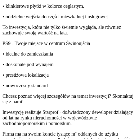
• klinkierowe płytki w kolorze ceglastym,
• oddzielne wejścia do części mieszkalnej i usługowej.
To inwestycja, która nie tylko świetnie wygląda, ale również
zachowuje swoją wartość na lata.
PS9 - Twoje miejsce w centrum Świnoujścia
• idealne do zamieszkania
• doskonałe pod wynajem
• prestiżowa lokalizacja
• nowoczesny standard
Chcesz poznać więcej szczegółów na temat inwestycji? Skontaktuj
się z nami!
Inwestycję realizuje Starprof - doświadczony deweloper działający
od lat na rynku nieruchomości w województwie
zachodniopomorskim i pomorskim.
Firma ma na swoim koncie tysiące m² oddanych do użytku