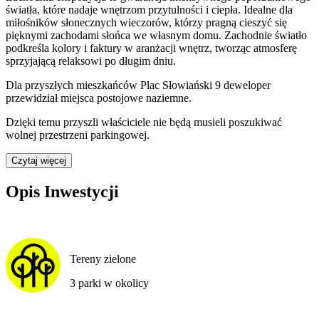
światła, które nadaje wnętrzom przytulności i ciepła. Idealne dla
miłośników słonecznych wieczorów, którzy pragną cieszyć się
pięknymi zachodami słońca we własnym domu. Zachodnie światło
podkreśla kolory i faktury w aranżacji wnętrz, tworząc atmosferę
sprzyjającą relaksowi po długim dniu.
Dla przyszłych mieszkańców
Plac Słowiański 9
deweloper
przewidział
miejsca postojowe naziemne
.
Dzięki temu przyszli właściciele nie będą musieli poszukiwać
wolnej przestrzeni parkingowej.
Czytaj więcej
Opis Inwestycji
Tereny zielone
3 parki w okolicy