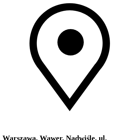
Warszawa, Wawer, Nadwiśle, ul.