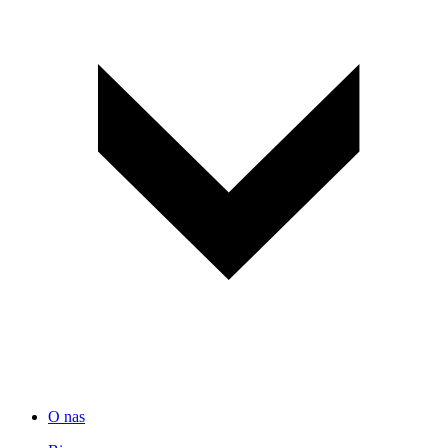
O nas