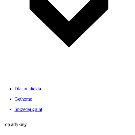
Dla architekta
Gethome
Sprzedaj grunt
Top artykuły