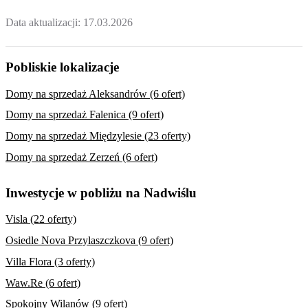
Data aktualizacji:
17.03.2026
Pobliskie lokalizacje
Domy na sprzedaż Aleksandrów (6 ofert)
Domy na sprzedaż Falenica (9 ofert)
Domy na sprzedaż Międzylesie (23 oferty)
Domy na sprzedaż Zerzeń (6 ofert)
Inwestycje w pobliżu na Nadwiślu
Visla (22 oferty)
Osiedle Nova Przylaszczkova (9 ofert)
Villa Flora (3 oferty)
Waw.Re (6 ofert)
Spokojny Wilanów (9 ofert)