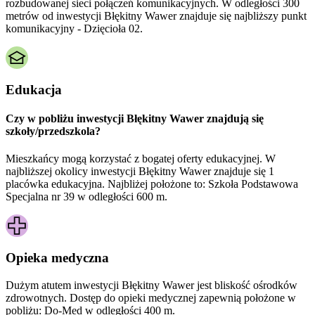
rozbudowanej sieci połączeń komunikacyjnych. W odległości 300
metrów od inwestycji Błękitny Wawer znajduje się najbliższy punkt
komunikacyjny - Dzięcioła 02.
Edukacja
Czy w pobliżu inwestycji Błękitny Wawer znajdują się
szkoły/przedszkola?
Mieszkańcy mogą korzystać z bogatej oferty edukacyjnej. W
najbliższej okolicy inwestycji Błękitny Wawer znajduje się 1
placówka edukacyjna. Najbliżej położone to: Szkoła Podstawowa
Specjalna nr 39 w odległości 600 m.
Opieka medyczna
Dużym atutem inwestycji
Błękitny Wawer
jest bliskość ośrodków
zdrowotnych. Dostęp do opieki medycznej zapewnią położone w
pobliżu:
Do-Med w odległości 400 m.