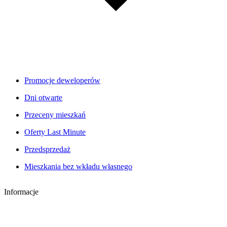
Promocje deweloperów
Dni otwarte
Przeceny mieszkań
Oferty Last Minute
Przedsprzedaż
Mieszkania bez wkładu własnego
Informacje