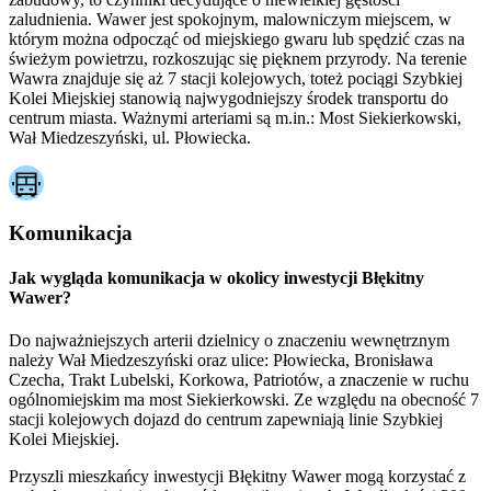
zaludnienia. Wawer jest spokojnym, malowniczym miejscem, w
którym można odpocząć od miejskiego gwaru lub spędzić czas na
świeżym powietrzu, rozkoszując się pięknem przyrody. Na terenie
Wawra znajduje się aż 7 stacji kolejowych, toteż pociągi Szybkiej
Kolei Miejskiej stanowią najwygodniejszy środek transportu do
centrum miasta. Ważnymi arteriami są m.in.: Most Siekierkowski,
Wał Miedzeszyński, ul. Płowiecka.
Komunikacja
Jak wygląda komunikacja w okolicy inwestycji Błękitny
Wawer?
Do najważniejszych arterii dzielnicy o znaczeniu wewnętrznym
należy Wał Miedzeszyński oraz ulice: Płowiecka, Bronisława
Czecha, Trakt Lubelski, Korkowa, Patriotów, a znaczenie w ruchu
ogólnomiejskim ma most Siekierkowski. Ze względu na obecność 7
stacji kolejowych dojazd do centrum zapewniają linie Szybkiej
Kolei Miejskiej.
Przyszli mieszkańcy inwestycji Błękitny Wawer mogą korzystać z