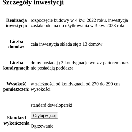
Szczegóły inwestycji
Realizacja
rozpoczęcie budowy w 4 kw. 2022 roku, inwestycja
inwestycji:
została oddana do użytkowania w 3 kw. 2023 roku
Liczba
cała inwestycja składa się z 13 domów
domów:
Liczba
domy posiadają 2 kondygnacje wraz z parterem oraz
kondygnacji:
nie posiadają poddasza
Wysokość
w zależności od kondygnacji od 270 do 290 cm
pomieszczeń:
wysokości
standard deweloperski
Czytaj więcej
Standard
wykończenia
Ogrzewanie