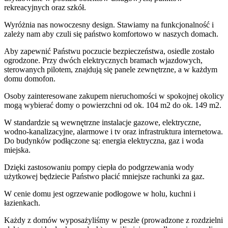
rekreacyjnych oraz szkół.
Wyróżnia nas nowoczesny design. Stawiamy na funkcjonalność i
zależy nam aby czuli się państwo komfortowo w naszych domach.
Aby zapewnić Państwu poczucie bezpieczeństwa, osiedle zostało
ogrodzone. Przy dwóch elektrycznych bramach wjazdowych,
sterowanych pilotem, znajdują się panele zewnętrzne, a w każdym
domu domofon.
Osoby zainteresowane zakupem nieruchomości w spokojnej okolicy
mogą wybierać domy o powierzchni od ok. 104 m2 do ok. 149 m2.
W standardzie są wewnętrzne instalacje gazowe, elektryczne,
wodno-kanalizacyjne, alarmowe i tv oraz infrastruktura internetowa.
Do budynków podłączone są: energia elektryczna, gaz i woda
miejska.
Dzięki zastosowaniu pompy ciepła do podgrzewania wody
użytkowej będziecie Państwo płacić mniejsze rachunki za gaz.
W cenie domu jest ogrzewanie podłogowe w holu, kuchni i
łazienkach.
Każdy z domów wyposażyliśmy w peszle (prowadzone z rozdzielni