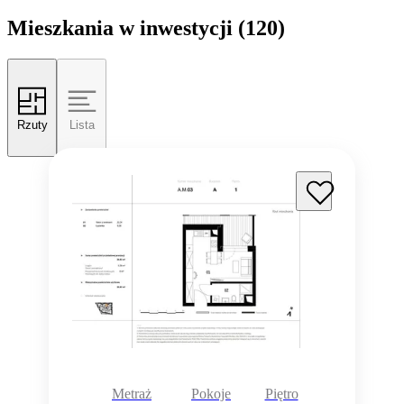
Mieszkania w inwestycji
(120)
Rzuty
Lista
Metraż
Pokoje
Piętro