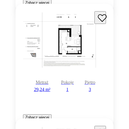
Zobacz więcej
Metraż
Pokoje
Piętro
29,24 m²
1
3
Zobacz więcej