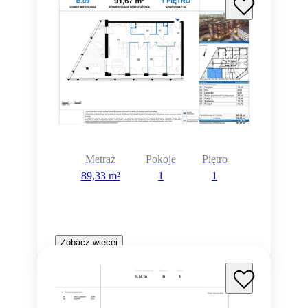
Metraż
Pokoje
Piętro
89,33 m²
1
1
Zobacz więcej