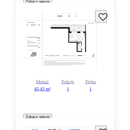
Zobacz więcej
Metraż
Pokoje
Piętro
45,43 m²
1
1
Zobacz więcej