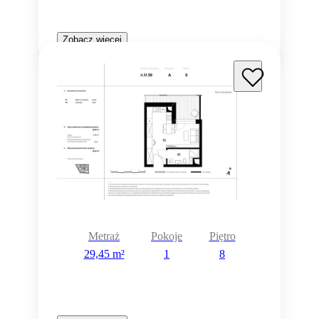
Zobacz więcej
Metraż
Pokoje
Piętro
29,45 m²
1
8