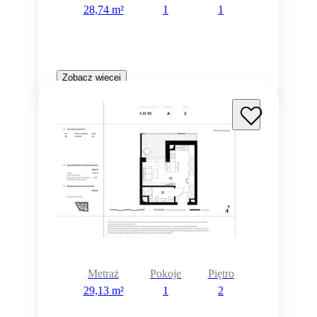
28,74 m²
1
1
Zobacz więcej
Metraż
Pokoje
Piętro
29,13 m²
1
2