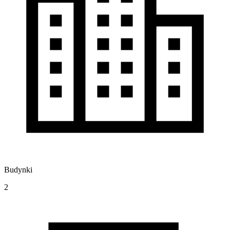
Budynki
2