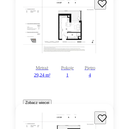
Metraż
Pokoje
Piętro
29,24 m²
1
4
Zobacz więcej