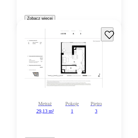
Zobacz więcej
Metraż
Pokoje
Piętro
29,13 m²
1
3