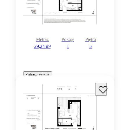
Metraż
Pokoje
Piętro
29,24 m²
1
5
Zobacz więcej