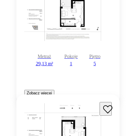
Metraż
Pokoje
Piętro
29,13 m²
1
5
Zobacz więcej