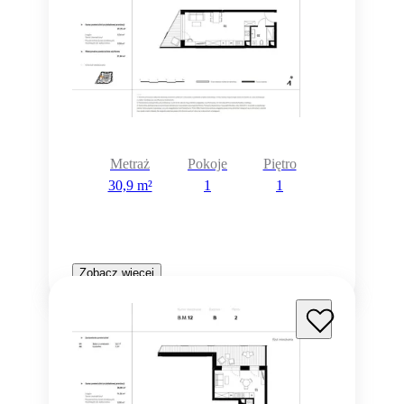
Metraż
Pokoje
Piętro
30,9 m²
1
1
Zobacz więcej