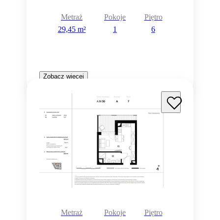
Metraż
Pokoje
Piętro
29,45 m²
1
6
Zobacz więcej
Metraż
Pokoje
Piętro