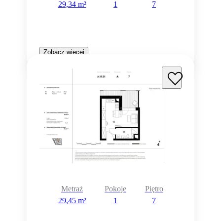
29,34 m²
1
7
Zobacz więcej
Metraż
Pokoje
Piętro
29,45 m²
1
7