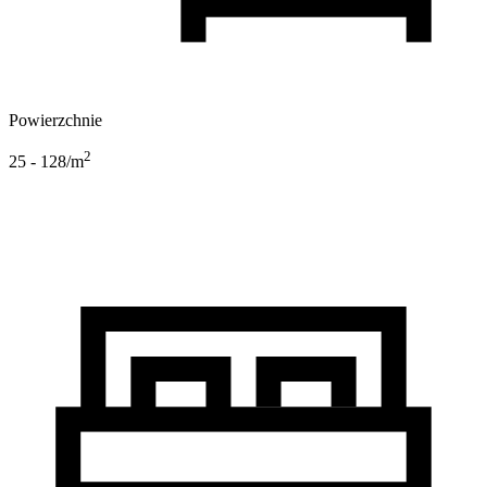
Powierzchnie
2
25 - 128
/m