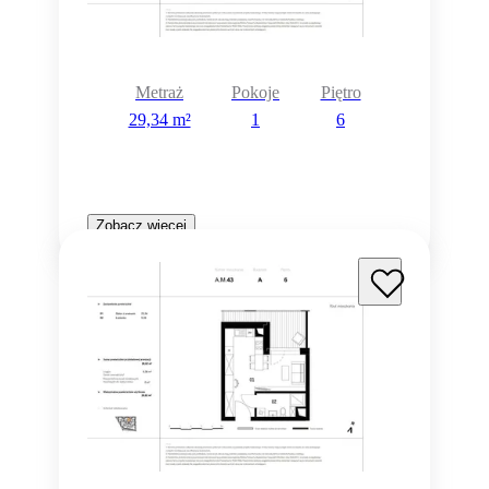
Metraż
Pokoje
Piętro
29,34 m²
1
6
Zobacz więcej