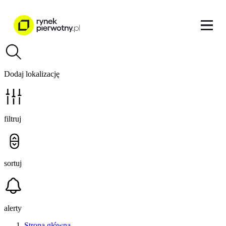
Dodaj lokalizację
filtruj
sortuj
alerty
Strona główna