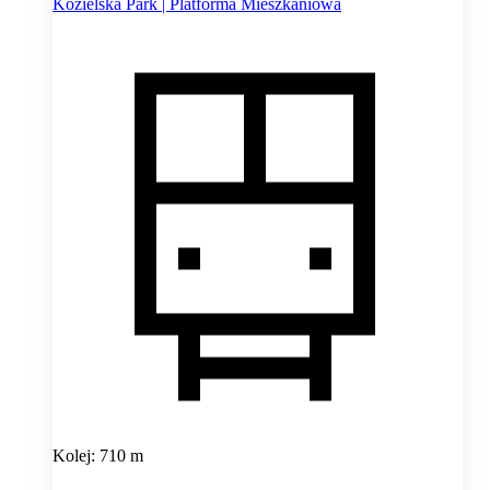
Kozielska Park | Platforma Mieszkaniowa
Kolej: 710 m