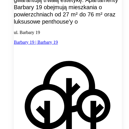
gwarantują trwałą estetykę. Apartamenty
Barbary 19 obejmują mieszkania o
powierzchniach od 27 m² do 76 m² oraz
luksusowe penthouse’y o
ul. Barbary 19
Barbary 19 | Barbary 19