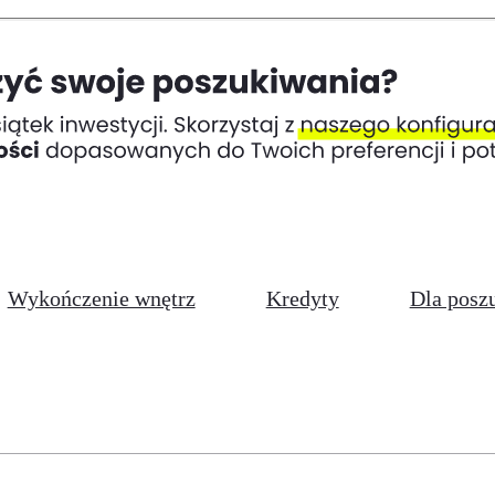
Wykończenie wnętrz
Kredyty
Dla posz