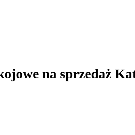
kojowe na sprzedaż Kat