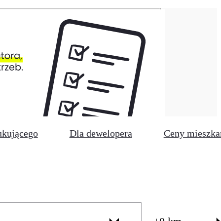
ukującego
Dla dewelopera
Ceny mieszka