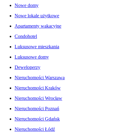
Nowe domy
Nowe lokale użytkowe
Apartamenty wakacyjne
Condohotel
Luksusowe mieszkania
Luksusowe domy
Deweloperzy
Nieruchomości Warszawa
Nieruchomości Kraków
Nieruchomości Wrocław
Nieruchomości Poznań
Nieruchomości Gdańsk
Nieruchomości Łódź