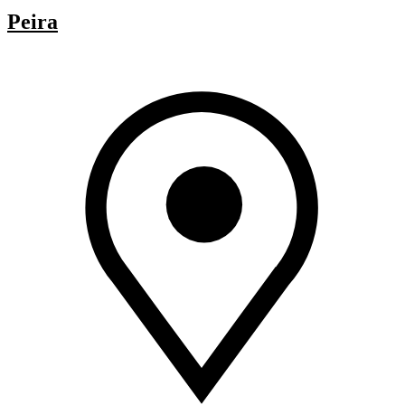
Peira