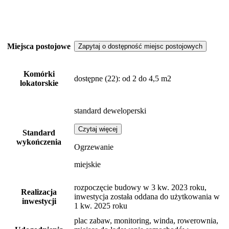
Miejsca postojowe
Zapytaj o dostępność miejsc postojowych
Komórki
dostępne
(22)
: od 2 do 4,5 m2
lokatorskie
standard deweloperski
Czytaj więcej
Standard
wykończenia
Ogrzewanie
miejskie
rozpoczęcie budowy w 3 kw. 2023 roku,
Realizacja
inwestycja została oddana do użytkowania w
inwestycji
1 kw. 2025 roku
plac zabaw, monitoring, winda, rowerownia,