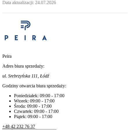
Data aktualizacji:
24.07.2026
Peira
Adres biura sprzedaży:
ul. Srebrzyńska 111, Łódź
Godziny otwarcia biura sprzedaży:
Poniedziałek:
09:00
-
17:00
Wtorek:
09:00
-
17:00
Środa:
09:00
-
17:00
Czwartek:
09:00
-
17:00
Piątek:
09:00
-
17:00
+48 42 232 76 37