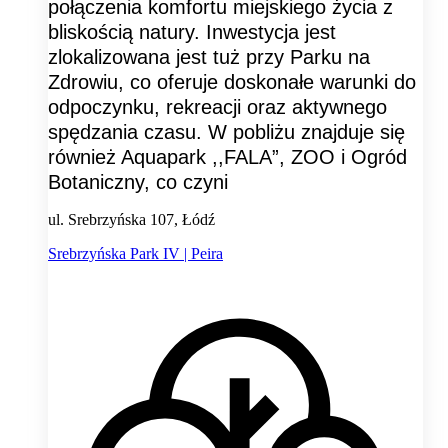
połączenia komfortu miejskiego życia z
bliskością natury. Inwestycja jest
zlokalizowana jest tuż przy Parku na
Zdrowiu, co oferuje doskonałe warunki do
odpoczynku, rekreacji oraz aktywnego
spędzania czasu. W pobliżu znajduje się
również Aquapark ,,FALA”, ZOO i Ogród
Botaniczny, co czyni
ul. Srebrzyńska 107, Łódź
Srebrzyńska Park IV | Peira