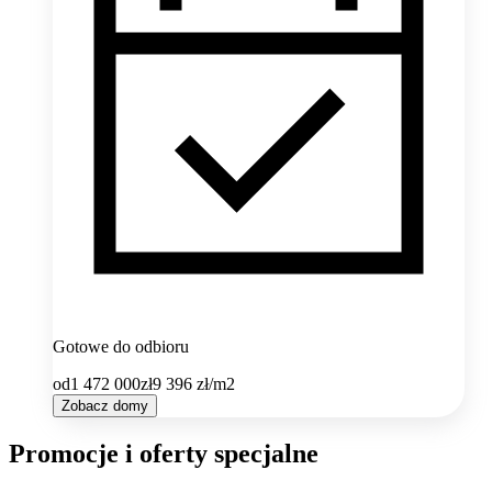
Gotowe do odbioru
od
1 472 000
zł
9 396
zł/m2
Zobacz domy
Promocje i oferty specjalne