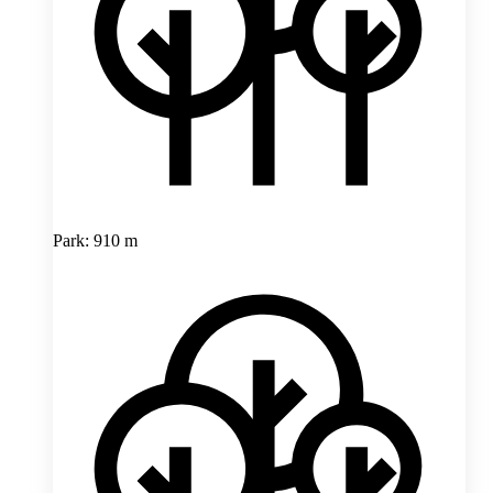
Park: 910 m