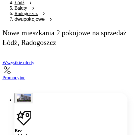
Łódź
Bałuty
Radogoszcz
dwupokojowe
Nowe mieszkania 2 pokojowe na sprzedaż
Łódź, Radogoszcz
Wszystkie oferty
Promocyjne
Bez