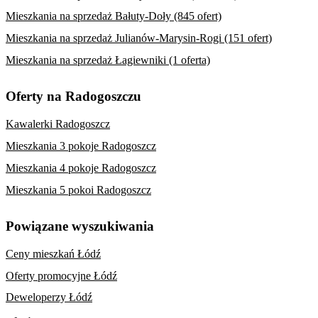
Mieszkania na sprzedaż Bałuty-Doły (845 ofert)
Mieszkania na sprzedaż Julianów-Marysin-Rogi (151 ofert)
Mieszkania na sprzedaż Łagiewniki (1 oferta)
Oferty na Radogoszczu
Kawalerki Radogoszcz
Mieszkania 3 pokoje Radogoszcz
Mieszkania 4 pokoje Radogoszcz
Mieszkania 5 pokoi Radogoszcz
Powiązane wyszukiwania
Ceny mieszkań Łódź
Oferty promocyjne Łódź
Deweloperzy Łódź