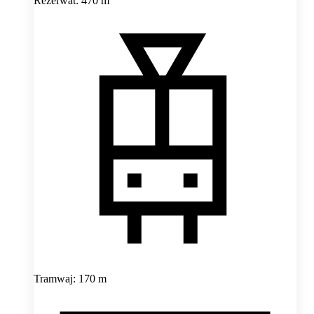
Rezerwat: 470 m
Tramwaj: 170 m