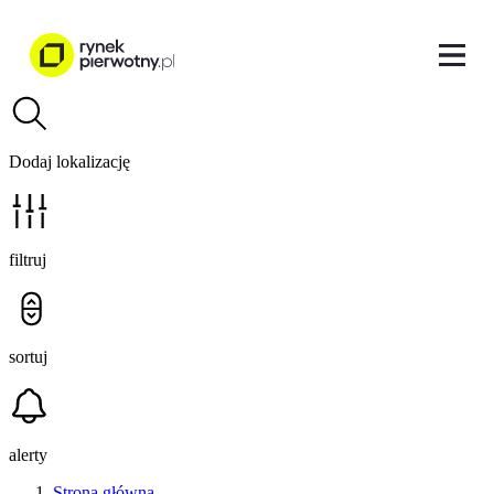
Dodaj lokalizację
filtruj
sortuj
alerty
Strona główna