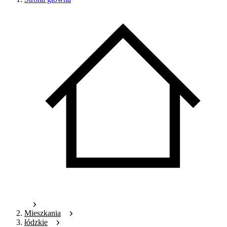
Mieszkania
łódzkie