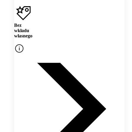
Bez
wkładu
własnego