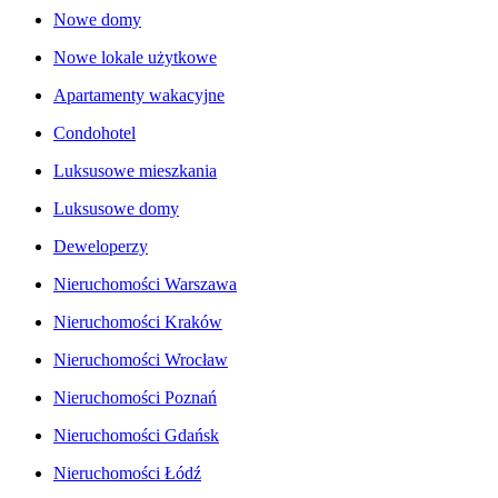
Nowe domy
Nowe lokale użytkowe
Apartamenty wakacyjne
Condohotel
Luksusowe mieszkania
Luksusowe domy
Deweloperzy
Nieruchomości Warszawa
Nieruchomości Kraków
Nieruchomości Wrocław
Nieruchomości Poznań
Nieruchomości Gdańsk
Nieruchomości Łódź