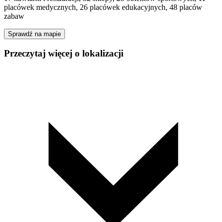
placówek medycznych, 26 placówek edukacyjnych, 48 placów
zabaw
Sprawdź na mapie
Przeczytaj więcej o lokalizacji