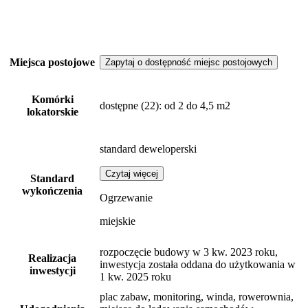
Miejsca postojowe
Zapytaj o dostępność miejsc postojowych
Komórki
dostępne
(22)
: od 2 do 4,5 m2
lokatorskie
standard deweloperski
Czytaj więcej
Standard
wykończenia
Ogrzewanie
miejskie
rozpoczęcie budowy w 3 kw. 2023 roku,
Realizacja
inwestycja została oddana do użytkowania w
inwestycji
1 kw. 2025 roku
plac zabaw, monitoring, winda, rowerownia,