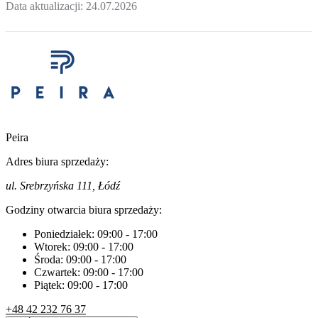
Data aktualizacji:
24.07.2026
Peira
Adres biura sprzedaży:
ul. Srebrzyńska 111, Łódź
Godziny otwarcia biura sprzedaży:
Poniedziałek:
09:00
-
17:00
Wtorek:
09:00
-
17:00
Środa:
09:00
-
17:00
Czwartek:
09:00
-
17:00
Piątek:
09:00
-
17:00
+48 42 232 76 37