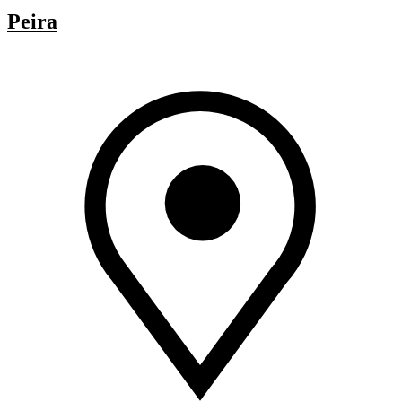
Peira