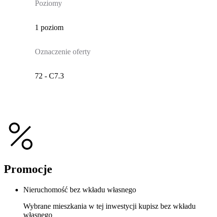
Poziomy
1 poziom
Oznaczenie oferty
72 - C7.3
Promocje
Nieruchomość bez wkładu własnego
Wybrane mieszkania w tej inwestycji kupisz bez wkładu
własnego