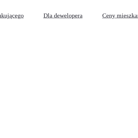
ukującego
Dla dewelopera
Ceny mieszka