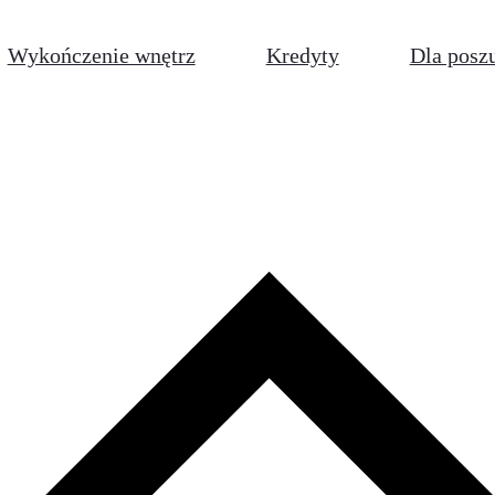
Wykończenie wnętrz
Kredyty
Dla posz