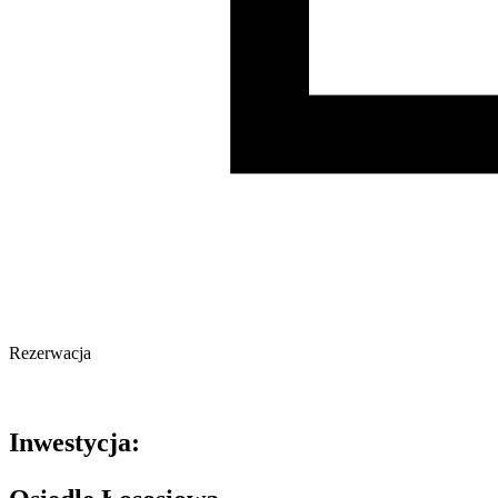
Rezerwacja
Oferta archiwalna
Inwestycja: