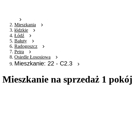
Mieszkania
łódzkie
Łódź
Bałuty
Radogoszcz
Peira
Osiedle Łososiowa
Mieszkanie: 22 - C2.3
Mieszkanie na sprzedaż 1 pokój