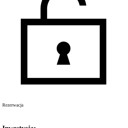
Rezerwacja
Oferta archiwalna