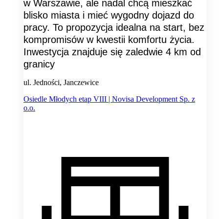
w Warszawie, ale nadal chcą mieszkać
blisko miasta i mieć wygodny dojazd do
pracy. To propozycja idealna na start, bez
kompromisów w kwestii komfortu życia.
Inwestycja znajduje się zaledwie 4 km od
granicy
ul. Jedności, Janczewice
Osiedle Młodych etap VIII | Novisa Development Sp. z
o.o.