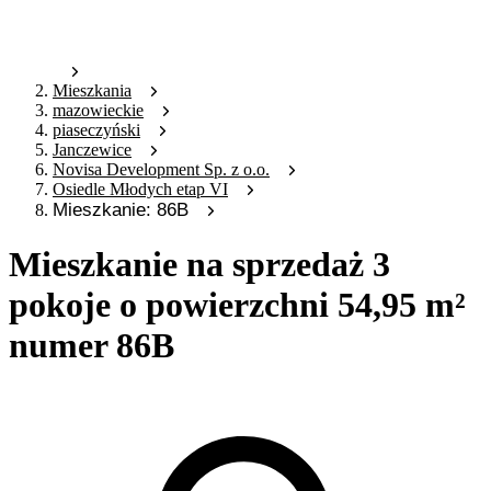
Mieszkania
mazowieckie
piaseczyński
Janczewice
Novisa Development Sp. z o.o.
Osiedle Młodych etap VI
Mieszkanie: 86B
Mieszkanie na sprzedaż 3
pokoje o powierzchni 54,95 m²
numer 86B