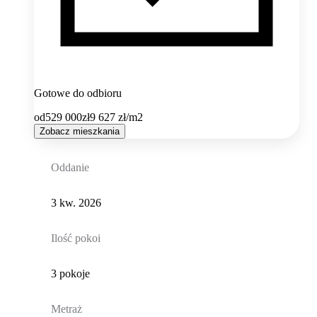
Gotowe do odbioru
od
529 000
zł
9 627
zł/m2
Zobacz mieszkania
Oddanie
3 kw. 2026
Ilość pokoi
3 pokoje
Metraż