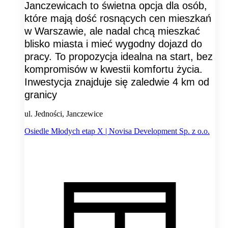
Janczewicach to świetna opcja dla osób,
które mają dość rosnących cen mieszkań
w Warszawie, ale nadal chcą mieszkać
blisko miasta i mieć wygodny dojazd do
pracy. To propozycja idealna na start, bez
kompromisów w kwestii komfortu życia.
Inwestycja znajduje się zaledwie 4 km od
granicy
ul. Jedności, Janczewice
Osiedle Młodych etap X | Novisa Development Sp. z o.o.