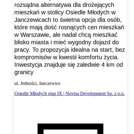
rozsądna alternatywa dla drożejących
mieszkań w stolicy Osiedle Młodych w
Janczewicach to świetna opcja dla osób,
które mają dość rosnących cen mieszkań
w Warszawie, ale nadal chcą mieszkać
blisko miasta i mieć wygodny dojazd do
pracy. To propozycja idealna na start, bez
kompromisów w kwestii komfortu życia.
Inwestycja znajduje się zaledwie 4 km od
granicy
ul. Jedności, Janczewice
Osiedle Młodych etap IX | Novisa Development Sp. z o.o.