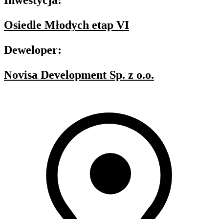
Inwestycja:
Osiedle Młodych etap VI
Deweloper:
Novisa Development Sp. z o.o.