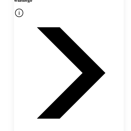
własnego