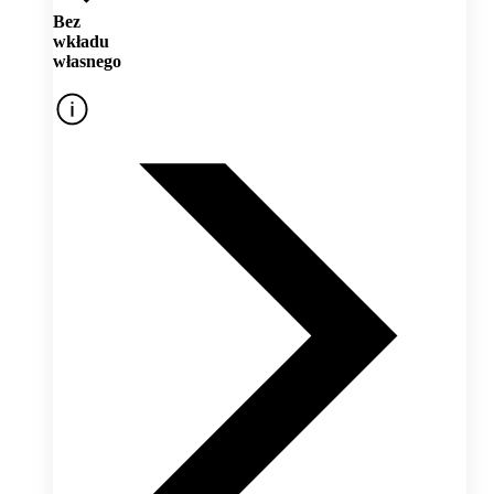
Bez
wkładu
własnego