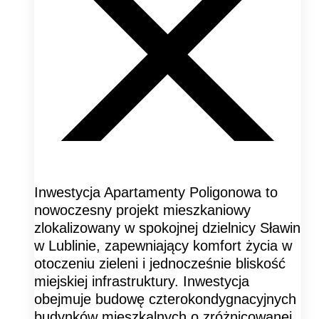
Inwestycja Apartamenty Poligonowa to
nowoczesny projekt mieszkaniowy
zlokalizowany w spokojnej dzielnicy Sławin
w Lublinie, zapewniający komfort życia w
otoczeniu zieleni i jednocześnie bliskość
miejskiej infrastruktury. Inwestycja
obejmuje budowę czterokondygnacyjnych
budynków mieszkalnych o zróżnicowanej