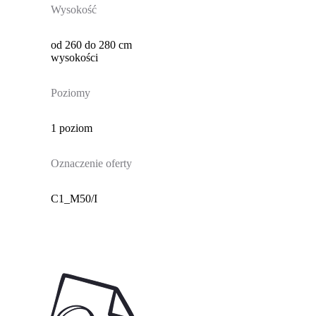
Wysokość
od 260 do 280 cm
wysokości
Poziomy
1 poziom
Oznaczenie oferty
C1_M50/I