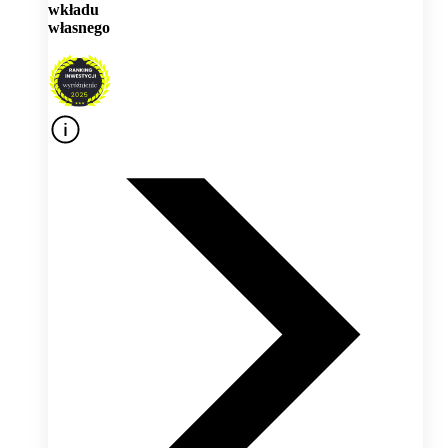
wkładu
własnego