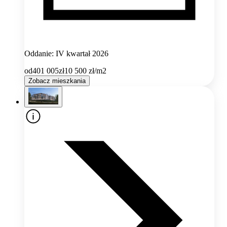
Oddanie: IV kwartał 2026
od
401 005
zł
10 500
zł/m2
Zobacz mieszkania