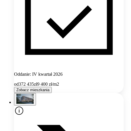
Oddanie: IV kwartał 2026
od
372 435
zł
9 400
zł/m2
Zobacz mieszkania