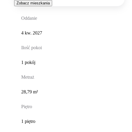
Zobacz mieszkania
Oddanie
4 kw. 2027
Ilość pokoi
1 pokój
Metraż
28,79 m²
Piętro
1 piętro