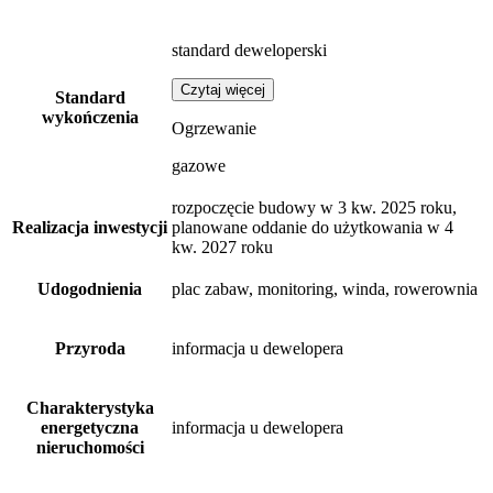
standard deweloperski
Czytaj więcej
Standard
wykończenia
Ogrzewanie
gazowe
rozpoczęcie budowy w 3 kw. 2025 roku,
Realizacja inwestycji
planowane oddanie do użytkowania w 4
kw. 2027 roku
Udogodnienia
plac zabaw, monitoring, winda, rowerownia
Przyroda
informacja u dewelopera
Charakterystyka
energetyczna
informacja u dewelopera
nieruchomości