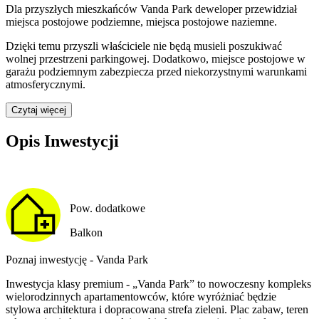
Dla przyszłych mieszkańców
Vanda Park
deweloper przewidział
miejsca postojowe podziemne, miejsca postojowe naziemne
.
Dzięki temu przyszli właściciele nie będą musieli poszukiwać
wolnej przestrzeni parkingowej.
Dodatkowo, miejsce postojowe w
garażu podziemnym zabezpiecza przed niekorzystnymi warunkami
atmosferycznymi.
Czytaj więcej
Opis Inwestycji
Pow. dodatkowe
Balkon
Poznaj inwestycję - Vanda Park
Inwestycja klasy premium - „Vanda Park” to nowoczesny kompleks
wielorodzinnych apartamentowców, które wyróżniać będzie
stylowa architektura i dopracowana strefa zieleni. Plac zabaw, teren