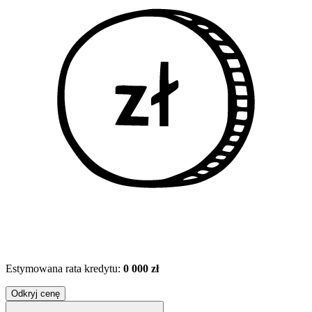
Estymowana rata kredytu:
0 000 zł
Odkryj cenę