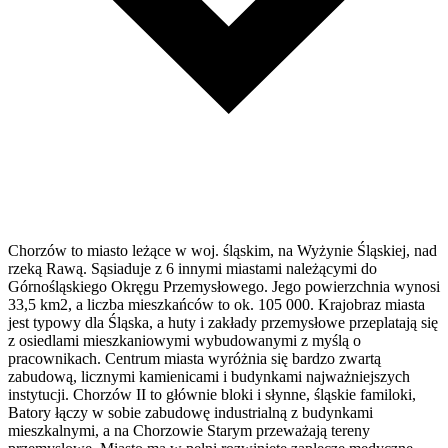
Chorzów to miasto leżące w woj. śląskim, na Wyżynie Śląskiej, nad
rzeką Rawą. Sąsiaduje z 6 innymi miastami należącymi do
Górnośląskiego Okręgu Przemysłowego. Jego powierzchnia wynosi
33,5 km2, a liczba mieszkańców to ok. 105 000. Krajobraz miasta
jest typowy dla Śląska, a huty i zakłady przemysłowe przeplatają się
z osiedlami mieszkaniowymi wybudowanymi z myślą o
pracownikach. Centrum miasta wyróżnia się bardzo zwartą
zabudową, licznymi kamienicami i budynkami najważniejszych
instytucji. Chorzów II to głównie bloki i słynne, śląskie familoki,
Batory łączy w sobie zabudowę industrialną z budynkami
mieszkalnymi, a na Chorzowie Starym przeważają tereny