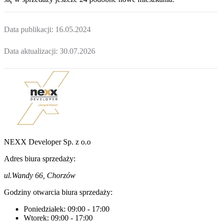
Data publikacji:
16.05.2024
Data aktualizacji:
30.07.2026
NEXX Developer Sp. z o.o
Adres biura sprzedaży:
ul.Wandy 66, Chorzów
Godziny otwarcia biura sprzedaży:
Poniedziałek:
09:00
-
17:00
Wtorek:
09:00
-
17:00