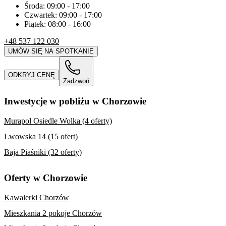
Środa:
09:00
-
17:00
Czwartek:
09:00
-
17:00
Piątek:
08:00
-
16:00
+48 537 122 030
UMÓW SIĘ NA SPOTKANIE
ODKRYJ CENĘ
Zadzwoń
Inwestycje w pobliżu w Chorzowie
Murapol Osiedle Wolka (4 oferty)
Lwowska 14 (15 ofert)
Baja Piaśniki (32 oferty)
Oferty w Chorzowie
Kawalerki Chorzów
Mieszkania 2 pokoje Chorzów