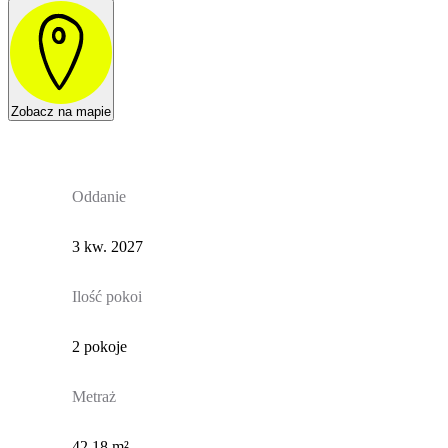
Zobacz na mapie
Oddanie
3 kw. 2027
Ilość pokoi
2 pokoje
Metraż
42,18 m²