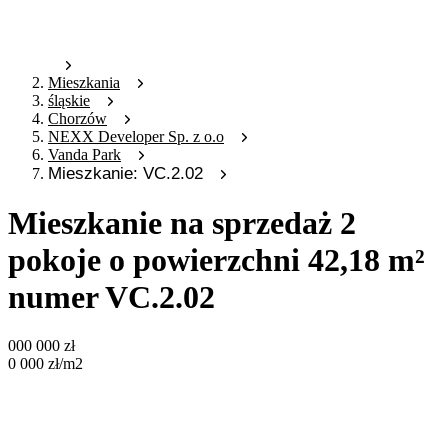
Mieszkania
śląskie
Chorzów
NEXX Developer Sp. z o.o
Vanda Park
Mieszkanie: VC.2.02
Mieszkanie na sprzedaż 2
pokoje o powierzchni 42,18 m²
numer VC.2.02
000 000
zł
0 000
zł
/m2