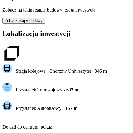
Zobacz na jakim etapie budowy jest ta inwestycja
Zobacz etapy budowy
Lokalizacja inwestycji
Stacja kolejowa -
Chorzów Uniwersytet
-
346
m
Przystanek Tramwajowy
-
692
m
Przystanek Autobusowy
-
157
m
Dojazd do centrum
:
pokaż