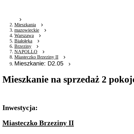
Mieszkania
mazowieckie
Warszawa
Białołęka
Brzeziny
NAPOLLO
Miasteczko Brzeziny II
Mieszkanie: D2.05
Mieszkanie na sprzedaż 2 pokoj
Oferta archiwalna
Inwestycja:
Miasteczko Brzeziny II