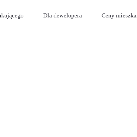
ukującego
Dla dewelopera
Ceny mieszka