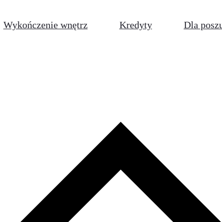
Wykończenie wnętrz
Kredyty
Dla posz