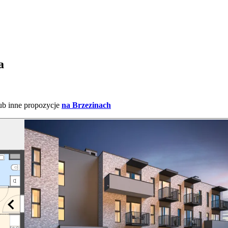
a
ub inne propozycje
na Brzezinach