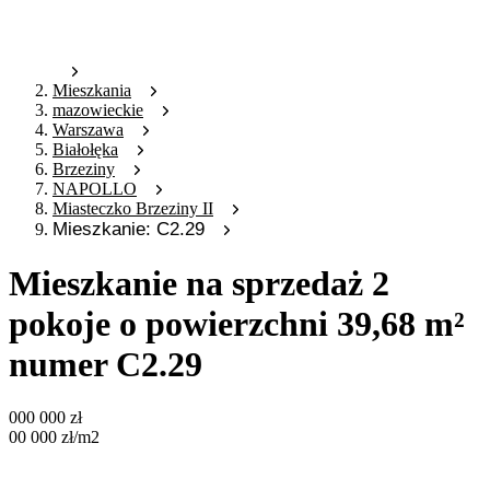
Mieszkania
mazowieckie
Warszawa
Białołęka
Brzeziny
NAPOLLO
Miasteczko Brzeziny II
Mieszkanie: C2.29
Mieszkanie na sprzedaż 2
pokoje o powierzchni 39,68 m²
numer C2.29
000 000
zł
00 000
zł
/m2