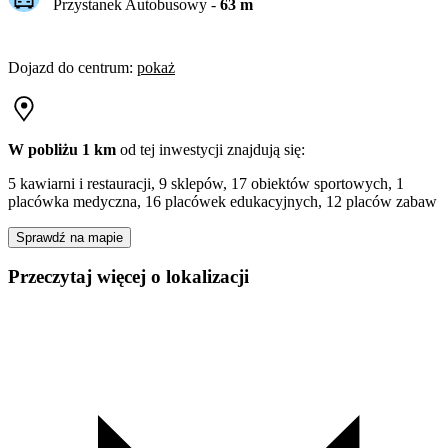
Przystanek Autobusowy
-
63
m
Dojazd do centrum
:
pokaż
W pobliżu 1 km
od tej
inwestycji
znajdują się:
5 kawiarni i restauracji, 9 sklepów, 17 obiektów sportowych, 1
placówka medyczna, 16 placówek edukacyjnych, 12 placów zabaw
Sprawdź na mapie
Przeczytaj więcej o lokalizacji