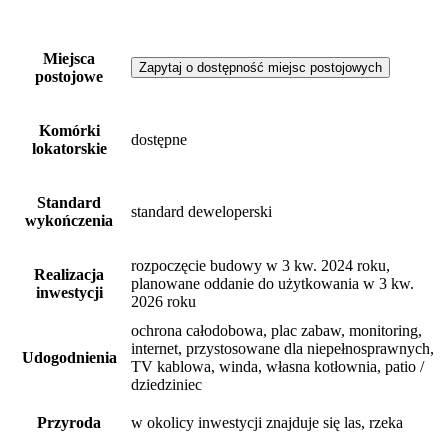
Miejsca
Zapytaj o dostępność miejsc postojowych
postojowe
Komórki
dostępne
lokatorskie
Standard
standard deweloperski
wykończenia
rozpoczęcie budowy w 3 kw. 2024 roku,
Realizacja
planowane oddanie do użytkowania w 3 kw.
inwestycji
2026 roku
ochrona całodobowa, plac zabaw, monitoring,
internet, przystosowane dla niepełnosprawnych,
Udogodnienia
TV kablowa, winda, własna kotłownia, patio /
dziedziniec
Przyroda
w okolicy inwestycji znajduje się las, rzeka