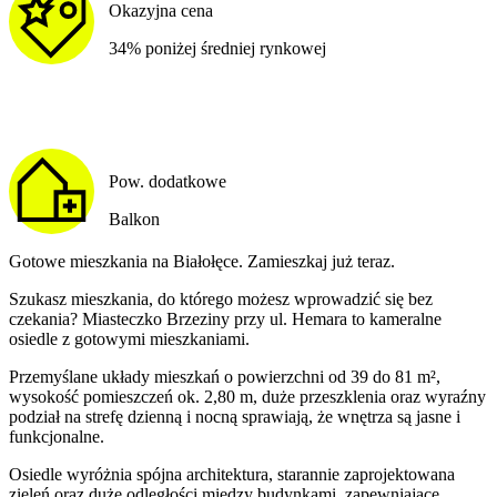
Okazyjna cena
34% poniżej średniej rynkowej
Pow. dodatkowe
Balkon
Gotowe mieszkania na Białołęce. Zamieszkaj już teraz.
Szukasz mieszkania, do którego możesz wprowadzić się bez
czekania? Miasteczko Brzeziny przy ul. Hemara to kameralne
osiedle z gotowymi mieszkaniami.
Przemyślane układy mieszkań o powierzchni od 39 do 81 m²,
wysokość pomieszczeń ok. 2,80 m, duże przeszklenia oraz wyraźny
podział na strefę dzienną i nocną sprawiają, że wnętrza są jasne i
funkcjonalne.
Osiedle wyróżnia spójna architektura, starannie zaprojektowana
zieleń oraz duże odległości między budynkami, zapewniające