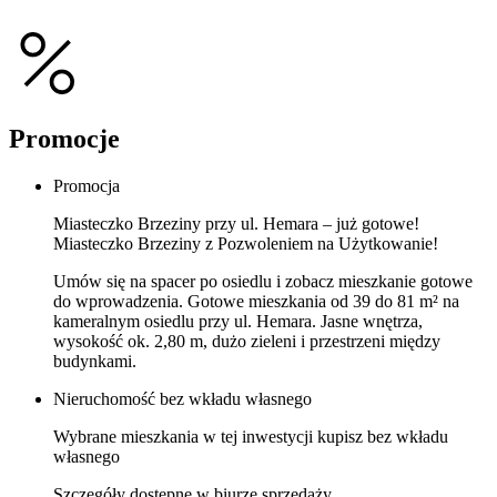
Promocje
Promocja
Miasteczko Brzeziny przy ul. Hemara – już gotowe!
Miasteczko Brzeziny z Pozwoleniem na Użytkowanie!
Umów się na spacer po osiedlu i zobacz mieszkanie gotowe
do wprowadzenia. Gotowe mieszkania od 39 do 81 m² na
kameralnym osiedlu przy ul. Hemara. Jasne wnętrza,
wysokość ok. 2,80 m, dużo zieleni i przestrzeni między
budynkami.
Nieruchomość bez wkładu własnego
Wybrane mieszkania w tej inwestycji kupisz bez wkładu
własnego
Szczegóły dostępne w biurze sprzedaży