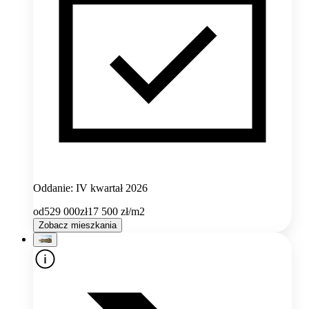
Oddanie: IV kwartał 2026
od
529 000
zł
17 500
zł/m2
Zobacz mieszkania