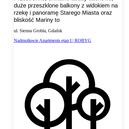
duże przeszklone balkony z widokiem na
rzekę i panoramę Starego Miasta oraz
bliskość Mariny to
ul. Sienna Grobla, Gdańsk
Nadmotławie Apartments etap I | ROBYG