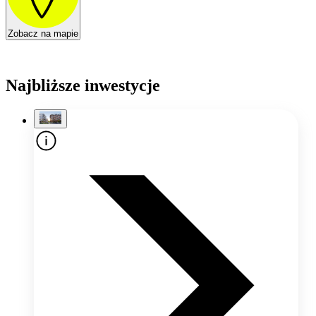
Zobacz na mapie
Najbliższe inwestycje