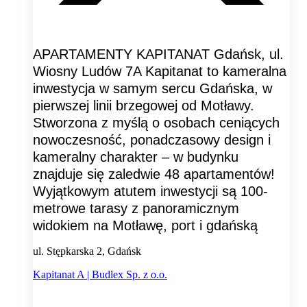
APARTAMENTY KAPITANAT Gdańsk, ul.
Wiosny Ludów 7A Kapitanat to kameralna
inwestycja w samym sercu Gdańska, w
pierwszej linii brzegowej od Motławy.
Stworzona z myślą o osobach ceniących
nowoczesność, ponadczasowy design i
kameralny charakter – w budynku
znajduje się zaledwie 48 apartamentów!
Wyjątkowym atutem inwestycji są 100-
metrowe tarasy z panoramicznym
widokiem na Motławę, port i gdańską
ul. Stępkarska 2, Gdańsk
Kapitanat A | Budlex Sp. z o.o.