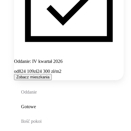
Oddanie: IV kwartał 2026
od
824 109
zł
24 300
zł/m2
Zobacz mieszkania
Oddanie
Gotowe
Ilość pokoi