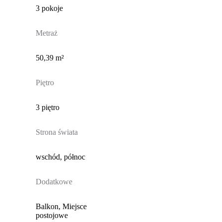
3 pokoje
Metraż
50,39 m²
Piętro
3 piętro
Strona świata
wschód, północ
Dodatkowe
Balkon, Miejsce
postojowe