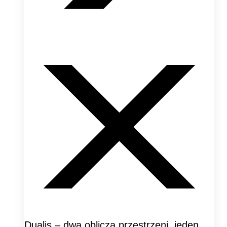
Dualis – dwa oblicza przestrzeni, jeden