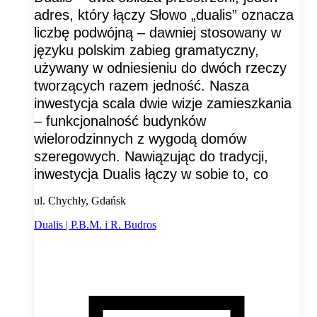
adres, który łączy Słowo „dualis” oznacza
liczbę podwójną – dawniej stosowany w
języku polskim zabieg gramatyczny,
używany w odniesieniu do dwóch rzeczy
tworzących razem jedność. Nasza
inwestycja scala dwie wizje zamieszkania
– funkcjonalność budynków
wielorodzinnych z wygodą domów
szeregowych. Nawiązując do tradycji,
inwestycja Dualis łączy w sobie to, co
ul. Chychły, Gdańsk
Dualis | P.B.M. i R. Budros