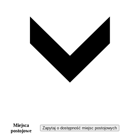
Miejsca
Zapytaj o dostępność miejsc postojowych
postojowe