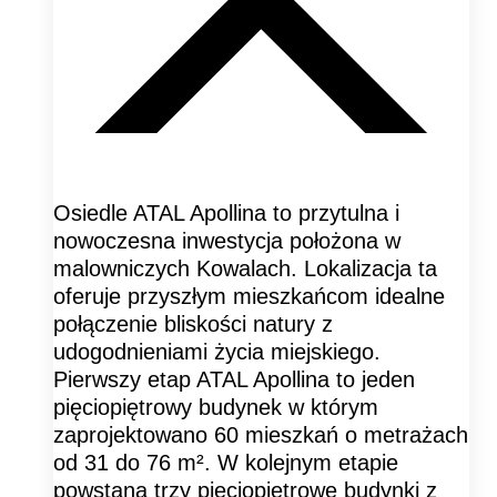
Osiedle ATAL Apollina to przytulna i
nowoczesna inwestycja położona w
malowniczych Kowalach. Lokalizacja ta
oferuje przyszłym mieszkańcom idealne
połączenie bliskości natury z
udogodnieniami życia miejskiego.
Pierwszy etap ATAL Apollina to jeden
pięciopiętrowy budynek w którym
zaprojektowano 60 mieszkań o metrażach
od 31 do 76 m². W kolejnym etapie
powstaną trzy pięciopiętrowe budynki z