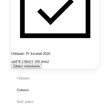
Oddanie: IV kwartał 2026
od
478 238
zł
11 100
zł/m2
Zobacz mieszkania
Oddanie
Gotowe
Ilość pokoi