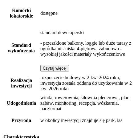
Komórki
dostępne
lokatorskie
standard deweloperski
- przeszklone balkony, loggie lub duże tarasy z
Standard
ogródkami - niska 4-piętrowa zabudowa -
wykończenia
wysokiej jakości materiały wykończeniowe
Czytaj więcej
rozpoczęcie budowy w 2 kw. 2024 roku,
Realizacja
inwestycja została oddana do użytkowania w 2
inwestycji
kw. 2026 roku
winda, rowerownia, siłownia plenerowa, plac
Udogodnienia
zabaw, monitoring, recepcja, wózkarnia,
paczkomat
Przyroda
w okolicy inwestycji znajduje się park, las
Charakterystyka