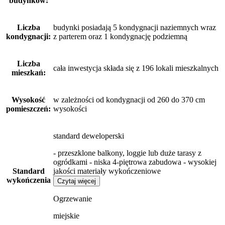
budynków:
Liczba
budynki posiadają 5 kondygnacji naziemnych wraz
kondygnacji:
z parterem oraz 1 kondygnację podziemną
Liczba
cała inwestycja składa się z 196 lokali mieszkalnych
mieszkań:
Wysokość
w zależności od kondygnacji od 260 do 370 cm
pomieszczeń:
wysokości
standard deweloperski
- przeszklone balkony, loggie lub duże tarasy z
ogródkami - niska 4-piętrowa zabudowa - wysokiej
Standard
jakości materiały wykończeniowe
wykończenia
Czytaj więcej
Ogrzewanie
miejskie