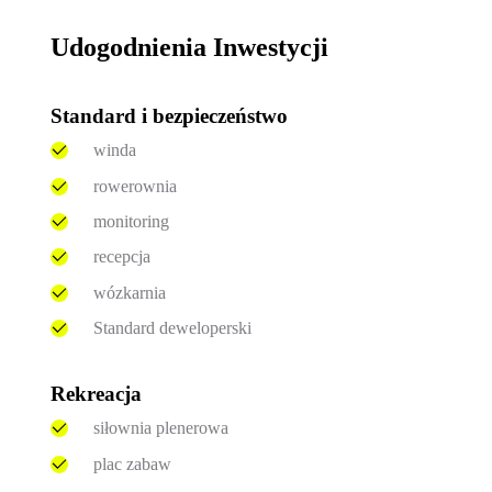
Udogodnienia Inwestycji
Standard i bezpieczeństwo
winda
rowerownia
monitoring
recepcja
wózkarnia
Standard deweloperski
Rekreacja
siłownia plenerowa
plac zabaw