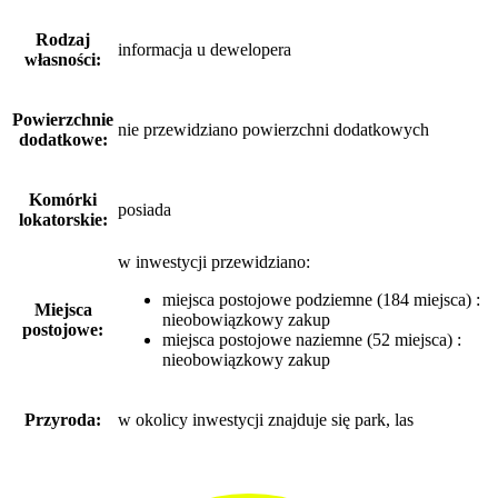
Rodzaj
informacja u dewelopera
własności:
Powierzchnie
nie przewidziano powierzchni dodatkowych
dodatkowe:
Komórki
posiada
lokatorskie:
w inwestycji przewidziano:
miejsca postojowe podziemne (184 miejsca) :
Miejsca
nieobowiązkowy zakup
postojowe:
miejsca postojowe naziemne (52 miejsca) :
nieobowiązkowy zakup
Przyroda:
w okolicy inwestycji znajduje się park, las