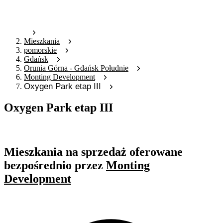
Mieszkania
pomorskie
Gdańsk
Orunia Górna - Gdańsk Południe
Monting Development
Oxygen Park etap III
Oxygen Park etap III
Oferta nieaktywna
Mieszkania na sprzedaż oferowane
bezpośrednio przez
Monting
Development