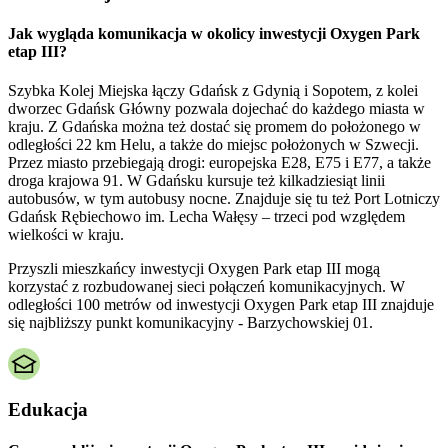
Jak wygląda komunikacja w okolicy inwestycji Oxygen Park
etap III?
Szybka Kolej Miejska łączy Gdańsk z Gdynią i Sopotem, z kolei
dworzec Gdańsk Główny pozwala dojechać do każdego miasta w
kraju. Z Gdańska można też dostać się promem do położonego w
odległości 22 km Helu, a także do miejsc położonych w Szwecji.
Przez miasto przebiegają drogi: europejska E28, E75 i E77, a także
droga krajowa 91. W Gdańsku kursuje też kilkadziesiąt linii
autobusów, w tym autobusy nocne. Znajduje się tu też Port Lotniczy
Gdańsk Rębiechowo im. Lecha Wałęsy – trzeci pod względem
wielkości w kraju.
Przyszli mieszkańcy inwestycji Oxygen Park etap III mogą
korzystać z rozbudowanej sieci połączeń komunikacyjnych. W
odległości 100 metrów od inwestycji Oxygen Park etap III znajduje
się najbliższy punkt komunikacyjny - Barzychowskiej 01.
Edukacja