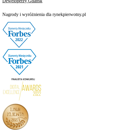
Deweloperzy Gdańsk
Nagrody i wyróżnienia dla rynekpierwotny.pl