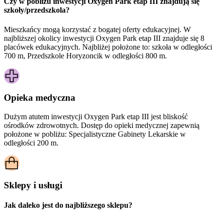
Czy w pobliżu inwestycji Oxygen Park etap III znajdują się
szkoły/przedszkola?
Mieszkańcy mogą korzystać z bogatej oferty edukacyjnej. W
najbliższej okolicy inwestycji Oxygen Park etap III znajduje się 8
placówek edukacyjnych. Najbliżej położone to: szkoła w odległości
700 m, Przedszkole Horyzoncik w odległości 800 m.
Opieka medyczna
Dużym atutem inwestycji
Oxygen Park etap III
jest bliskość
ośrodków zdrowotnych. Dostęp do opieki medycznej zapewnią
położone w pobliżu:
Specjalistyczne Gabinety Lekarskie w
odległości 200 m.
Sklepy i usługi
Jak daleko jest do najbliższego sklepu?