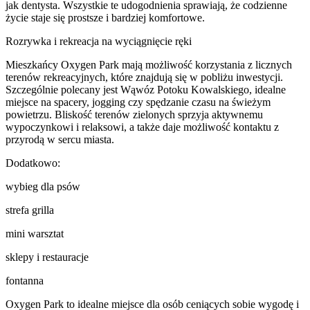
jak dentysta. Wszystkie te udogodnienia sprawiają, że codzienne
życie staje się prostsze i bardziej komfortowe.
Rozrywka i rekreacja na wyciągnięcie ręki
Mieszkańcy Oxygen Park mają możliwość korzystania z licznych
terenów rekreacyjnych, które znajdują się w pobliżu inwestycji.
Szczególnie polecany jest Wąwóz Potoku Kowalskiego, idealne
miejsce na spacery, jogging czy spędzanie czasu na świeżym
powietrzu. Bliskość terenów zielonych sprzyja aktywnemu
wypoczynkowi i relaksowi, a także daje możliwość kontaktu z
przyrodą w sercu miasta.
Dodatkowo:
wybieg dla psów
strefa grilla
mini warsztat
sklepy i restauracje
fontanna
Oxygen Park to idealne miejsce dla osób ceniących sobie wygodę i