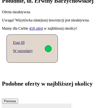
Południe, ul. Erwiny Barzychowskiej
Oferta nieaktywna
Uwaga! Wizytówka niniejszej inwestycji jest nieaktywna.
Mamy dla Ciebie
416
ofert
w najbliższej okolicy!
Etap III
W sprzedaży
Podobne oferty w najbliższej okolicy
Previous