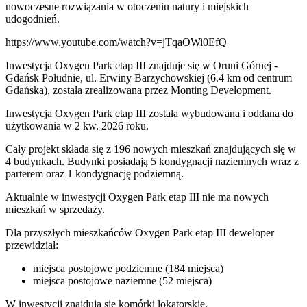
nowoczesne rozwiązania w otoczeniu natury i miejskich
udogodnień.
https://www.youtube.com/watch?v=jTqaOWi0EfQ
Inwestycja Oxygen Park etap III znajduje się w Oruni Górnej -
Gdańsk Południe, ul. Erwiny Barzychowskiej (6.4 km od centrum
Gdańska), została zrealizowana przez Monting Development.
Inwestycja Oxygen Park etap III została wybudowana i oddana do
użytkowania w 2 kw. 2026 roku.
Cały projekt składa się z 196 nowych mieszkań znajdujących się w
4 budynkach. Budynki posiadają 5 kondygnacji naziemnych wraz z
parterem oraz 1 kondygnację podziemną.
Aktualnie w inwestycji
Oxygen Park etap III
nie ma nowych
mieszkań w sprzedaży.
Dla przyszłych mieszkańców Oxygen Park etap III deweloper
przewidział:
miejsca postojowe podziemne (184 miejsca)
miejsca postojowe naziemne (52 miejsca)
W inwestycji znajdują się komórki lokatorskie.