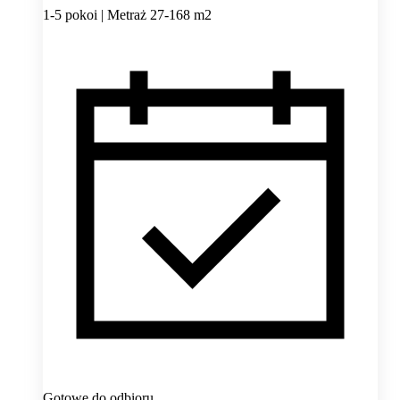
1-5 pokoi | Metraż 27-168 m2
Gotowe do odbioru