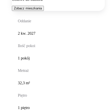
Zobacz mieszkania
Oddanie
2 kw. 2027
Ilość pokoi
1 pokój
Metraż
32,3 m²
Piętro
1 piętro