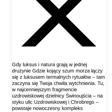
Gdy luksus i natura grają w jednej
drużynie Gdzie kojący szum morza łączy
się z luksusem termalnych rytuałów – tam
zaczyna się Twoja chwila wytchnienia. Tu,
w najcenniejszym fragmencie
uzdrowiskowej dzielnicy Świnoujścia – na
styku ulic Uzdrowiskowej i Chrobrego –
powstaje nowoczesny kompleks