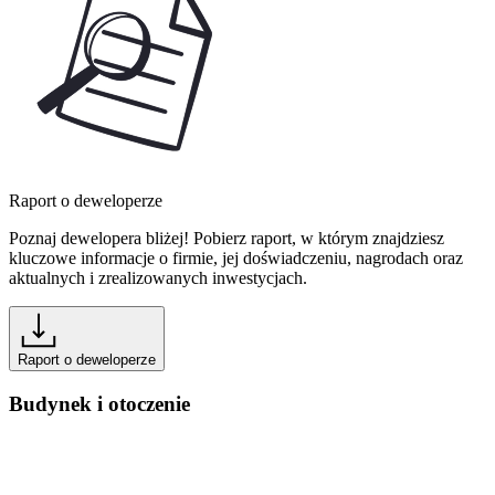
Raport o deweloperze
Poznaj dewelopera bliżej! Pobierz raport, w którym znajdziesz
kluczowe informacje o firmie, jej doświadczeniu, nagrodach oraz
aktualnych i zrealizowanych inwestycjach.
Raport o deweloperze
Budynek i otoczenie