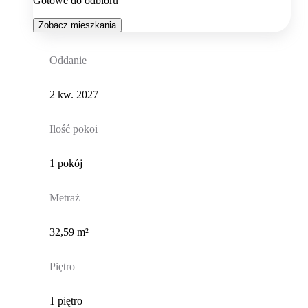
Gotowe do odbioru
Zobacz mieszkania
Oddanie
2 kw. 2027
Ilość pokoi
1 pokój
Metraż
32,59 m²
Piętro
1 piętro