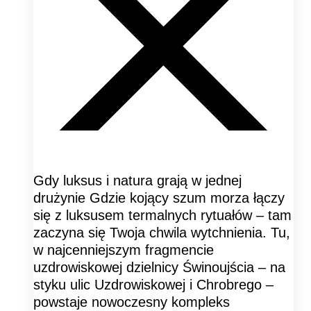
Gdy luksus i natura grają w jednej
drużynie Gdzie kojący szum morza łączy
się z luksusem termalnych rytuałów – tam
zaczyna się Twoja chwila wytchnienia. Tu,
w najcenniejszym fragmencie
uzdrowiskowej dzielnicy Świnoujścia – na
styku ulic Uzdrowiskowej i Chrobrego –
powstaje nowoczesny kompleks