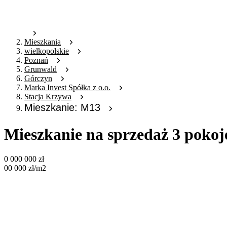
Mieszkania
wielkopolskie
Poznań
Grunwald
Górczyn
Marka Invest Spółka z o.o.
Stacja Krzywa
Mieszkanie: M13
Mieszkanie na sprzedaż 3 poko
0 000 000
zł
00 000
zł
/m2