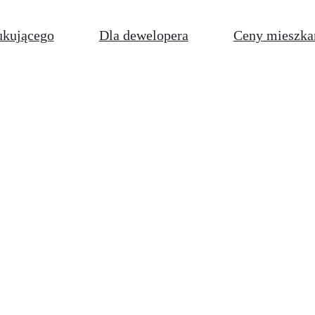
ukującego
Dla dewelopera
Ceny mieszka