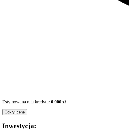
Estymowana rata kredytu:
0 000 zł
Odkryj cenę
Inwestycja: