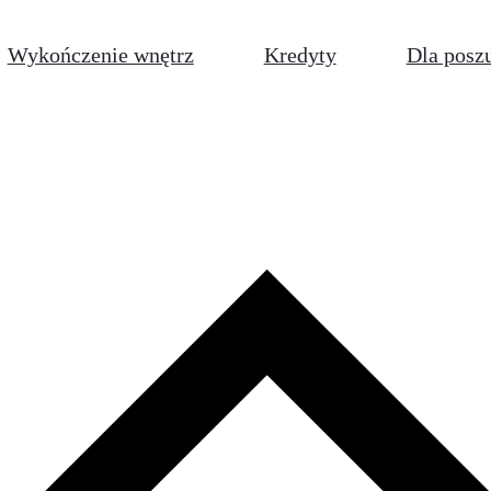
Wykończenie wnętrz
Kredyty
Dla posz