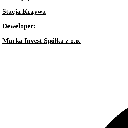
Stacja Krzywa
Deweloper:
Marka Invest Spółka z o.o.